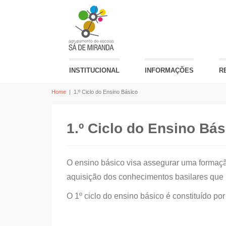
INSTITUCIONAL
INFORMAÇÕES
R
Home
|
1.º Ciclo do Ensino Básico
1.º Ciclo do Ensino Bás
O ensino básico visa assegurar uma formaç
aquisição dos conhecimentos basilares que
O 1º ciclo do ensino básico é constituído por 4