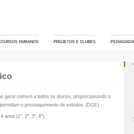
ECURSOS HUMANOS
PROJETOS E CLUBES
PEDAGOGIA
ico
ão geral comum a todos os alunos, proporcionando a
 permitam o prosseguimento de estudos. (DGE)
 anos (1º, 2º, 3º, 4º).