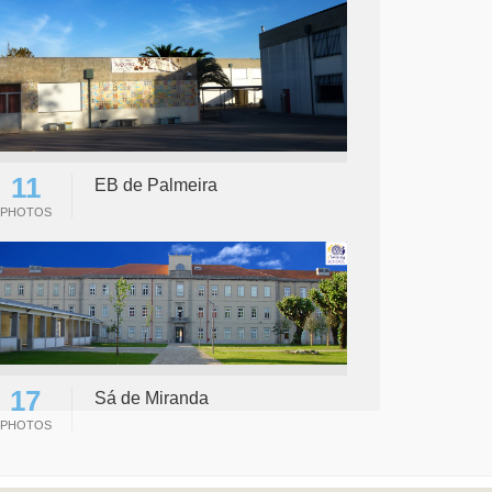
11
EB de Palmeira
PHOTOS
17
Sá de Miranda
PHOTOS