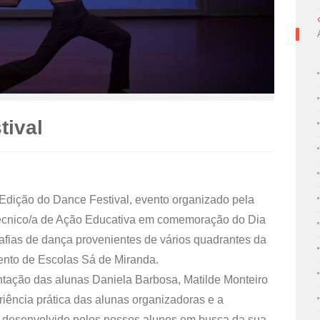
tival
 Edição do Dance Festival, evento organizado pela
 Técnico/a de Ação Educativa em comemoração do Dia
fias de dança provenientes de vários quadrantes da
ento de Escolas Sá de Miranda.
tação das alunas Daniela Barbosa, Matilde Monteiro
riência prática das alunas organizadoras e a
 desenvolvido pelos nossos alunos em busca da sua