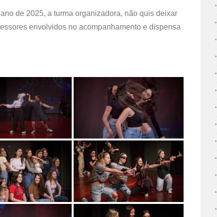
no de 2025, a turma organizadora, não quis deixar
ofessores envolvidos no acompanhamento e dispensa