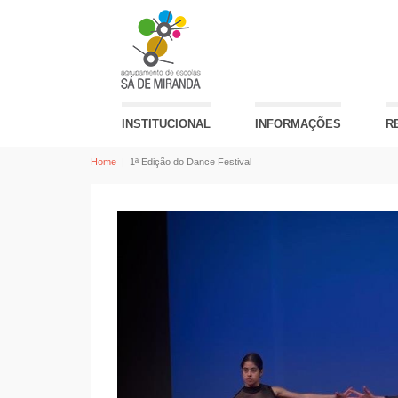
INSTITUCIONAL
INFORMAÇÕES
R
Home
|
1ª Edição do Dance Festival