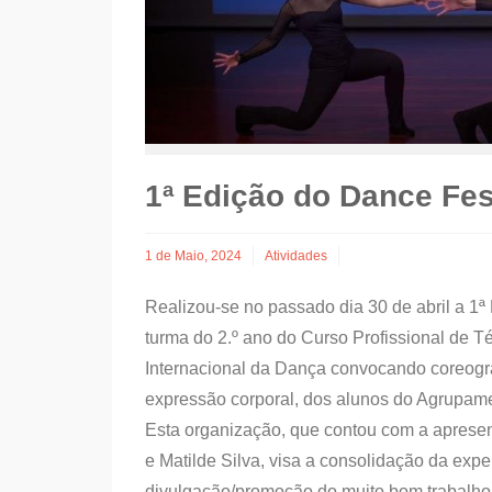
1ª Edição do Dance Fes
1 de Maio, 2024
Atividades
Realizou-se no passado dia 30 de abril a 1ª
turma do 2.º ano do Curso Profissional de
Internacional da Dança convocando coreogra
expressão corporal, dos alunos do Agrupam
Esta organização, que contou com a apresen
e Matilde Silva, visa a consolidação da expe
divulgação/promoção do muito bom trabalho