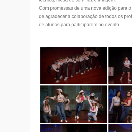
Com promessas de uma nova edição para o a
de agradecer a colaboração de todos os pr
de alunos para participarem no evento.