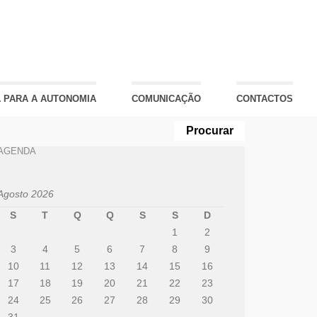
 PARA A AUTONOMIA
COMUNICAÇÃO
CONTACTOS
AGENDA
Agosto 2026
S
T
Q
Q
S
S
D
1
2
3
4
5
6
7
8
9
10
11
12
13
14
15
16
17
18
19
20
21
22
23
24
25
26
27
28
29
30