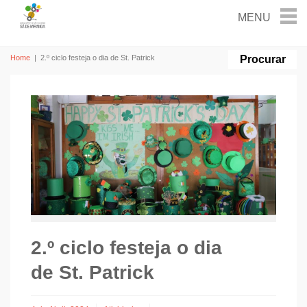
Home
|
2.º ciclo festeja o dia de St. Patrick
2.º ciclo festeja o dia
de St. Patrick