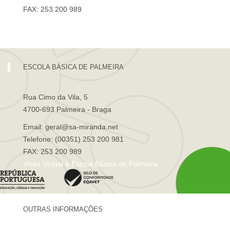
FAX: 253 200 989
Visita Virtual à Escola Sá de Miranda
ESCOLA BÁSICA DE PALMEIRA
Rua Cimo da Vila, 5
4700-693 Palmeira - Braga
Email: geral@sa-miranda.net
Telefone: (00351) 253 200 981
FAX: 253 200 989
Visita Virtual à Escola Básica de Palmeira
OUTRAS INFORMAÇÕES