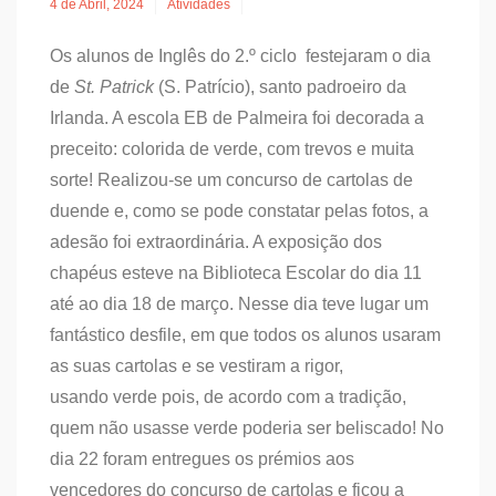
4 de Abril, 2024
Atividades
Os alunos de Inglês do 2.º ciclo festejaram o dia
de
St. Patrick
(S. Patrício), santo padroeiro da
Irlanda. A escola EB de Palmeira foi decorada a
preceito: colorida de verde, com trevos e muita
sorte! Realizou-se um concurso de cartolas de
duende e, como se pode constatar pelas fotos, a
adesão foi extraordinária. A exposição dos
chapéus esteve na Biblioteca Escolar do dia 11
até ao dia 18 de março. Nesse dia teve lugar um
fantástico desfile, em que todos os alunos usaram
as suas cartolas e se vestiram a rigor,
usando verde pois, de acordo com a tradição,
quem não usasse verde poderia ser beliscado! No
dia 22 foram entregues os prémios aos
vencedores do concurso de cartolas e ficou a