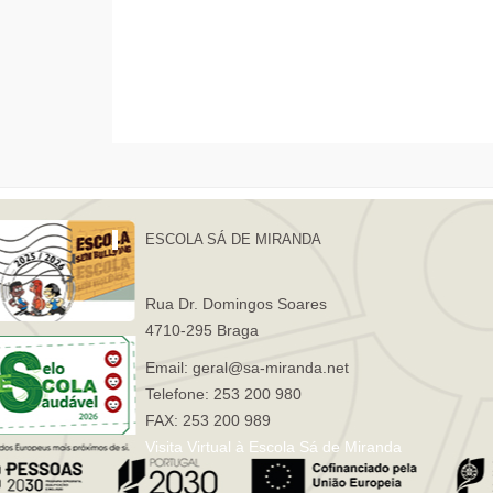
ESCOLA SÁ DE MIRANDA
Rua Dr. Domingos Soares
4710-295 Braga
Email: geral@sa-miranda.net
Telefone: 253 200 980
FAX: 253 200 989
Visita Virtual à Escola Sá de Miranda