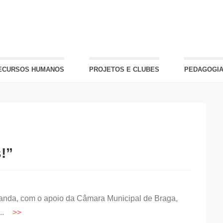
ECURSOS HUMANOS
PROJETOS E CLUBES
PEDAGOGIA
!”
anda, com o apoio da Câmara Municipal de Braga,
...