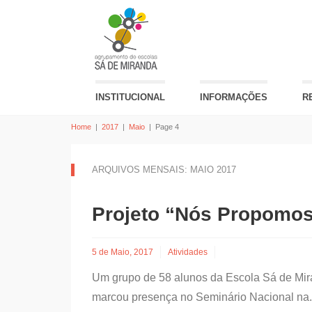
INSTITUCIONAL
INFORMAÇÕES
R
Home
|
2017
|
Maio
|
Page 4
ARQUIVOS MENSAIS: MAIO 2017
Projeto “Nós Propomos
5 de Maio, 2017
Atividades
Um grupo de 58 alunos da Escola Sá de Mir
marcou presença no Seminário Nacional na