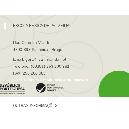
Visita Virtual à Escola Sá de Miranda
ESCOLA BÁSICA DE PALMEIRA
Rua Cimo da Vila, 5
4700-693 Palmeira - Braga
Email: geral@sa-miranda.net
Telefone: (00351) 253 200 981
FAX: 253 200 989
Visita Virtual à Escola Básica de Palmeira
OUTRAS INFORMAÇÕES
Centro de Formação Sá de Miranda