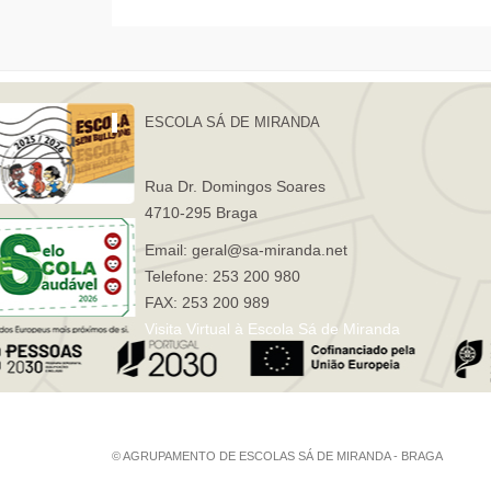
ESCOLA SÁ DE MIRANDA
Rua Dr. Domingos Soares
4710-295 Braga
Email: geral@sa-miranda.net
Telefone: 253 200 980
FAX: 253 200 989
Visita Virtual à Escola Sá de Miranda
© AGRUPAMENTO DE ESCOLAS SÁ DE MIRANDA - BRAGA