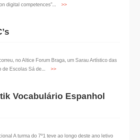
on digital competences”...
C’s
correu, no Altice Forum Braga, um Sarau Artístico das
o de Escolas Sá de...
ik Vocabulário Espanhol
cional A turma do 7º1 teve ao longo deste ano letivo