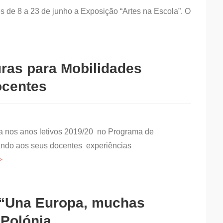
s de 8 a 23 de junho a Exposição “Artes na Escola”. O
ras para Mobilidades
ocentes
pa nos anos letivos 2019/20 no Programa de
ando aos seus docentes experiências
 “Una Europa, muchas
 Polónia