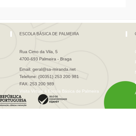
ESCOLA BÁSICA DE PALMEIRA
Rua Cimo da Vila, 5
4700-693 Palmeira - Braga
Email: geral@sa-miranda.net
Telefone: (00351) 253 200 981
FAX: 253 200 989
Visita Virtual à Escola Básica de Palmeira