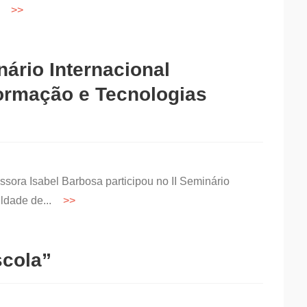
..
nário Internacional
Formação e Tecnologias
ssora Isabel Barbosa participou no II Seminário
uldade de...
scola”