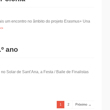
is um encontro no âmbito do projeto Erasmus+ Una
.º ano
 no Solar de Sant’Ana, a Festa / Baile de Finalistas
1
2
Próximo →