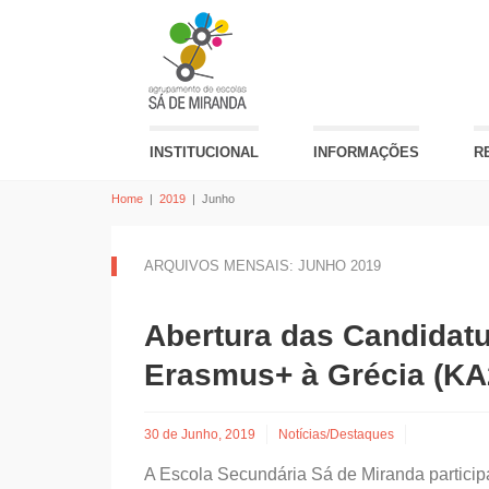
INSTITUCIONAL
INFORMAÇÕES
R
Home
|
2019
|
Junho
ARQUIVOS MENSAIS: JUNHO 2019
Abertura das Candidatu
Erasmus+ à Grécia (KA
30 de Junho, 2019
Notícias/Destaques
A Escola Secundária Sá de Miranda particip