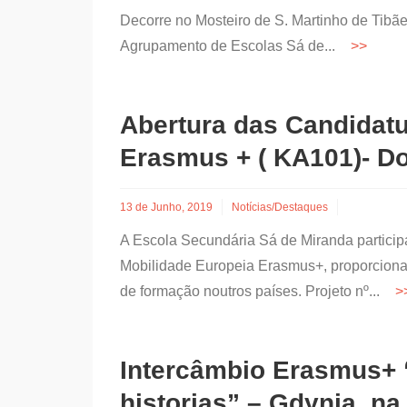
Decorre no Mosteiro de S. Martinho de Tibãe
Agrupamento de Escolas Sá de...
Abertura das Candidatu
Erasmus + ( KA101)- D
13 de Junho, 2019
Notícias/Destaques
A Escola Secundária Sá de Miranda partici
Mobilidade Europeia Erasmus+, proporcion
de formação noutros países. Projeto nº...
Intercâmbio Erasmus+
historias” – Gdynia, na