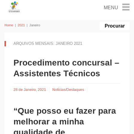
Home
|
2021
|
Janeiro
ARQUIVOS MENSAIS: JANEIRO 2021
Procedimento concursal –
Assistentes Técnicos
28 de Janeiro, 2021
Notícias/Destaques
“Que posso eu fazer para
melhorar a minha
qualidade de