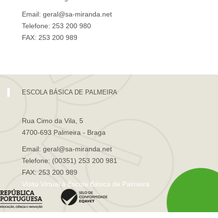
Email: geral@sa-miranda.net
Telefone: 253 200 980
FAX: 253 200 989
Visita Virtual à Escola Sá de Miranda
ESCOLA BÁSICA DE PALMEIRA
Rua Cimo da Vila, 5
4700-693 Palmeira - Braga
Email: geral@sa-miranda.net
Telefone: (00351) 253 200 981
FAX: 253 200 989
Visita Virtual à Escola Básica de Palmeira