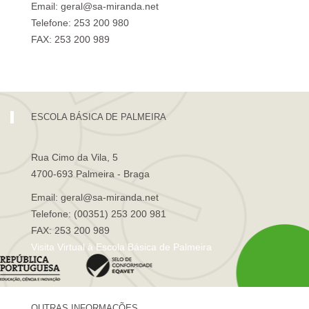
Email: geral@sa-miranda.net
Telefone: 253 200 980
FAX: 253 200 989
Visita Virtual à Escola Sá de Miranda
ESCOLA BÁSICA DE PALMEIRA
Rua Cimo da Vila, 5
4700-693 Palmeira - Braga
Email: geral@sa-miranda.net
Telefone: (00351) 253 200 981
FAX: 253 200 989
Visita Virtual à Escola Básica de Palmeira
OUTRAS INFORMAÇÕES