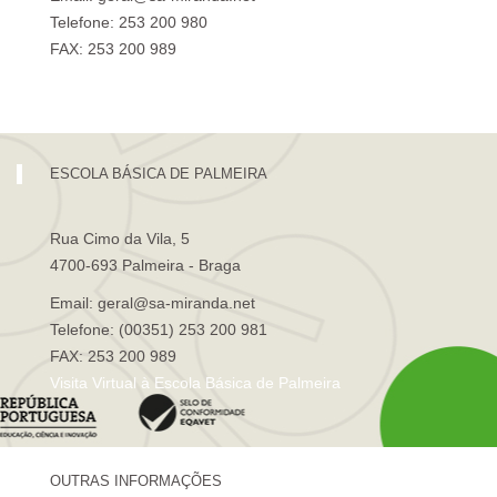
Telefone: 253 200 980
FAX: 253 200 989
Visita Virtual à Escola Sá de Miranda
ESCOLA BÁSICA DE PALMEIRA
Rua Cimo da Vila, 5
4700-693 Palmeira - Braga
Email: geral@sa-miranda.net
Telefone: (00351) 253 200 981
FAX: 253 200 989
Visita Virtual à Escola Básica de Palmeira
OUTRAS INFORMAÇÕES