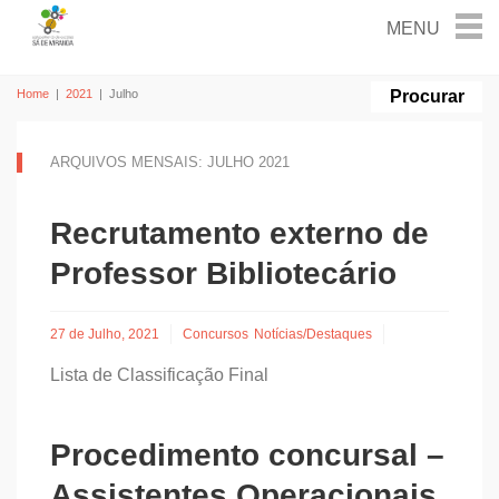
Home
|
2021
|
Julho
ARQUIVOS MENSAIS: JULHO 2021
Recrutamento externo de
Professor Bibliotecário
27 de Julho, 2021
Concursos
Notícias/Destaques
Lista de Classificação Final
Procedimento concursal –
Assistentes Operacionais