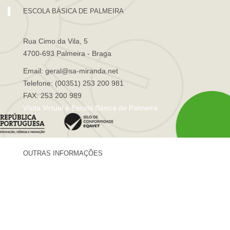
ESCOLA BÁSICA DE PALMEIRA
Rua Cimo da Vila, 5
4700-693 Palmeira - Braga
Email: geral@sa-miranda.net
Telefone: (00351) 253 200 981
FAX: 253 200 989
Visita Virtual à Escola Básica de Palmeira
OUTRAS INFORMAÇÕES
Centro de Formação Sá de Miranda
Revista Trajetórias
Newsletter "Sá News"