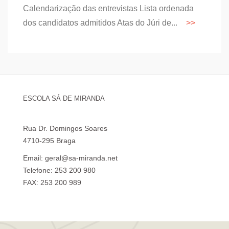
Calendarização das entrevistas Lista ordenada
dos candidatos admitidos Atas do Júri de...
ESCOLA SÁ DE MIRANDA
Rua Dr. Domingos Soares
4710-295 Braga
Email: geral@sa-miranda.net
Telefone: 253 200 980
FAX: 253 200 989
Visita Virtual à Escola Sá de Miranda