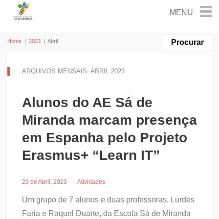
Home
|
2023
|
Abril
ARQUIVOS MENSAIS: ABRIL 2023
Alunos do AE Sá de
Miranda marcam presença
em Espanha pelo Projeto
Erasmus+ “Learn IT”
29 de Abril, 2023
Atividades
Um grupo de 7 alunos e duas professoras, Lurdes
Faria e Raquel Duarte, da Escola Sá de Miranda