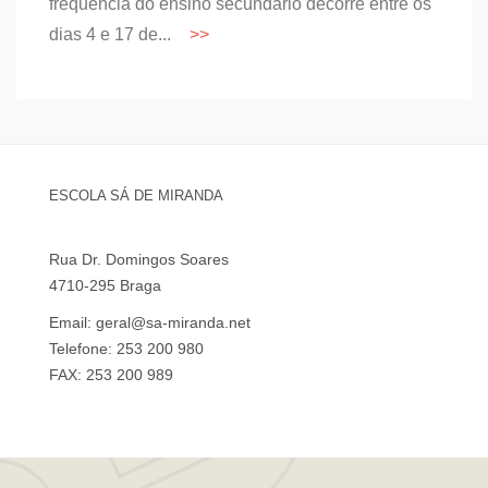
frequência do ensino secundário decorre entre os
dias 4 e 17 de...
ESCOLA SÁ DE MIRANDA
Rua Dr. Domingos Soares
4710-295 Braga
Email: geral@sa-miranda.net
Telefone: 253 200 980
FAX: 253 200 989
Visita Virtual à Escola Sá de Miranda