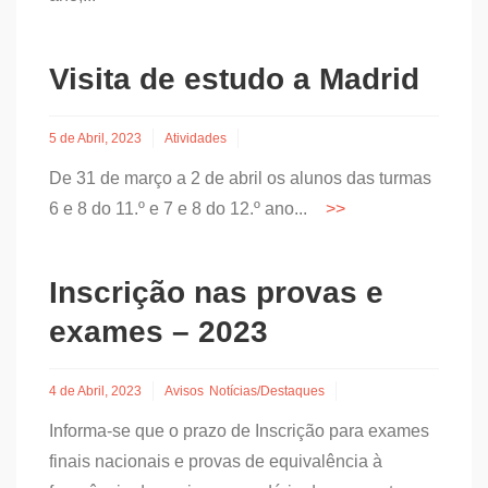
Visita de estudo a Madrid
5 de Abril, 2023
Atividades
De 31 de março a 2 de abril os alunos das turmas
6 e 8 do 11.º e 7 e 8 do 12.º ano...
Inscrição nas provas e
exames – 2023
4 de Abril, 2023
Avisos
Notícias/Destaques
Informa-se que o prazo de Inscrição para exames
finais nacionais e provas de equivalência à