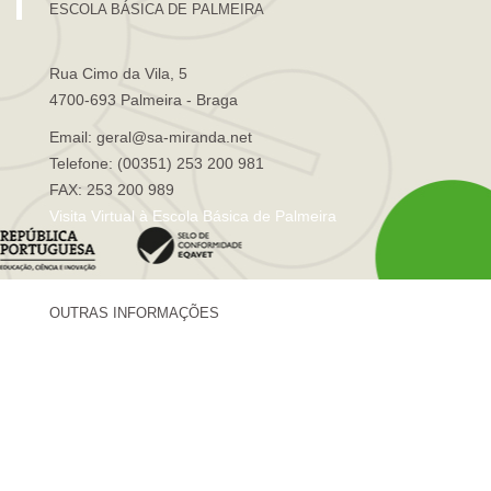
ESCOLA BÁSICA DE PALMEIRA
Rua Cimo da Vila, 5
4700-693 Palmeira - Braga
Email: geral@sa-miranda.net
Telefone: (00351) 253 200 981
FAX: 253 200 989
Visita Virtual à Escola Básica de Palmeira
OUTRAS INFORMAÇÕES
Centro de Formação Sá de Miranda
Revista Trajetórias
Newsletter "Sá News"
Estação Meteorológica de Palmeira