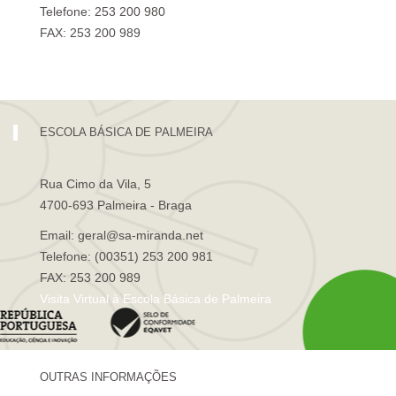
Telefone: 253 200 980
FAX: 253 200 989
Visita Virtual à Escola Sá de Miranda
ESCOLA BÁSICA DE PALMEIRA
Rua Cimo da Vila, 5
4700-693 Palmeira - Braga
Email: geral@sa-miranda.net
Telefone: (00351) 253 200 981
FAX: 253 200 989
Visita Virtual à Escola Básica de Palmeira
OUTRAS INFORMAÇÕES