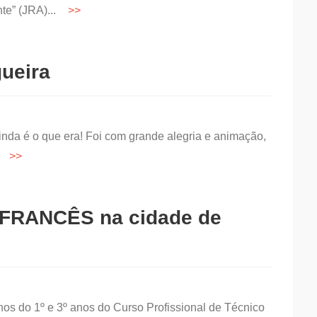
nte” (JRA)...
ueira
ainda é o que era! Foi com grande alegria e animação,
..
FRANCÊS na cidade de
os do 1º e 3º anos do Curso Profissional de Técnico