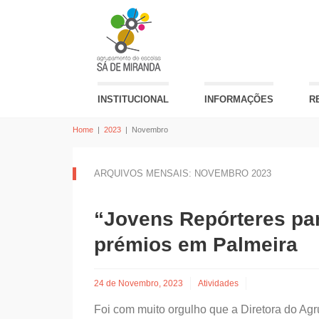
INSTITUCIONAL
INFORMAÇÕES
R
Home
|
2023
|
Novembro
ARQUIVOS MENSAIS: NOVEMBRO 2023
“Jovens Repórteres pa
prémios em Palmeira
24 de Novembro, 2023
Atividades
Foi com muito orgulho que a Diretora do Ag