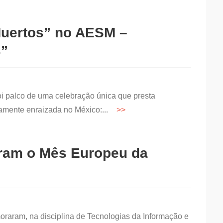
Muertos” no AESM –
s”
i palco de uma celebração única que presta
amente enraizada no México:...
ram o Mês Europeu da
oraram, na disciplina de Tecnologias da Informação e