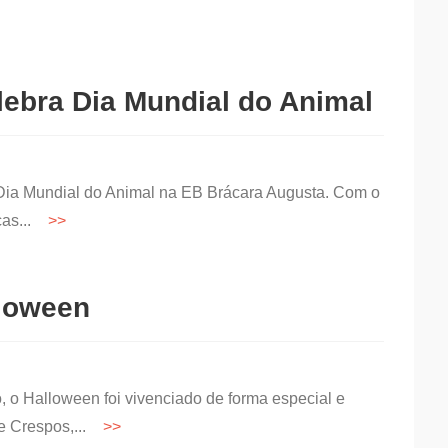
ebra Dia Mundial do Animal
 Dia Mundial do Animal na EB Brácara Augusta. Com o
ças...
lloween
lo, o Halloween foi vivenciado de forma especial e
de Crespos,...