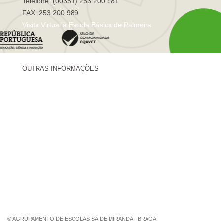
Telefone: (00351) 253 200 981
FAX: 253 200 989
Visita Virtual à Escola Básica de Palmeira
OUTRAS INFORMAÇÕES
Centro de Formação Sá de Miranda
Revista Trajetórias
Newsletter "Sá News"
Estação Meteorológica de Palmeira
Associação de Pais de Palmeira
© AGRUPAMENTO DE ESCOLAS SÁ DE MIRANDA - BRAGA