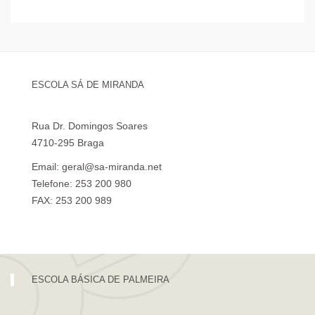
ESCOLA SÁ DE MIRANDA
Rua Dr. Domingos Soares
4710-295 Braga
Email: geral@sa-miranda.net
Telefone: 253 200 980
FAX: 253 200 989
Visita Virtual à Escola Sá de Miranda
ESCOLA BÁSICA DE PALMEIRA