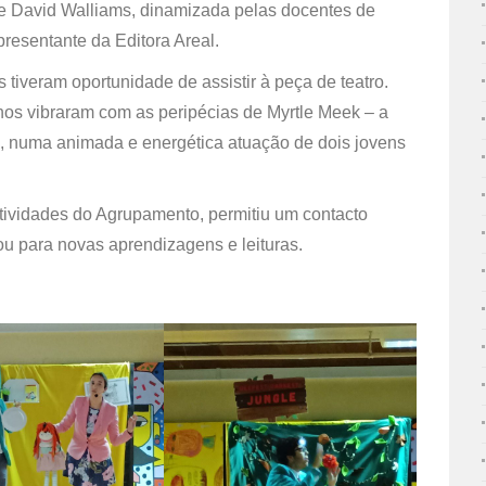
 de David Walliams, dinamizada pelas docentes de
presentante da Editora Areal.
os tiveram oportunidade de assistir à peça de teatro.
os vibraram com as peripécias de Myrtle Meek – a
ng”, numa animada e energética atuação de dois jovens
Atividades do Agrupamento, permitiu um contacto
ou para novas aprendizagens e leituras.