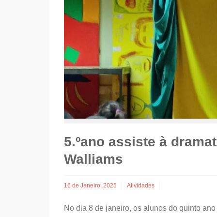
5.ºano assiste à dramat
Walliams
16 de Janeiro, 2025
Atividades
No dia 8 de janeiro, os alunos do quinto an