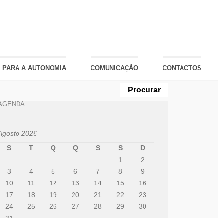
 PARA A AUTONOMIA
COMUNICAÇÃO
CONTACTOS
AGENDA
Agosto 2026
S
T
Q
Q
S
S
D
1
2
3
4
5
6
7
8
9
10
11
12
13
14
15
16
17
18
19
20
21
22
23
24
25
26
27
28
29
30