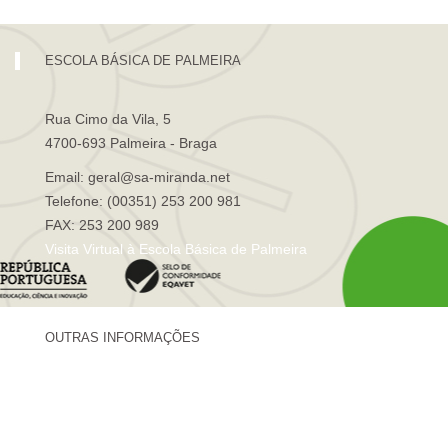
ESCOLA BÁSICA DE PALMEIRA
Rua Cimo da Vila, 5
4700-693 Palmeira - Braga
Email: geral@sa-miranda.net
Telefone: (00351) 253 200 981
FAX: 253 200 989
Visita Virtual à Escola Básica de Palmeira
OUTRAS INFORMAÇÕES
Centro de Formação Sá de Miranda
Revista Trajetórias