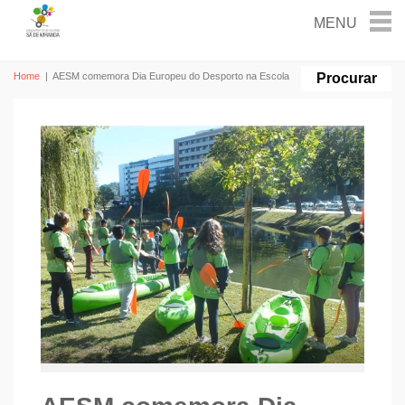
Home
|
AESM comemora Dia Europeu do Desporto na Escola