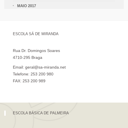
MAIO 2017
ESCOLA SÁ DE MIRANDA
Rua Dr. Domingos Soares
4710-295 Braga
Email: geral@sa-miranda.net
Telefone: 253 200 980
FAX: 253 200 989
Visita Virtual à Escola Sá de Miranda
ESCOLA BÁSICA DE PALMEIRA