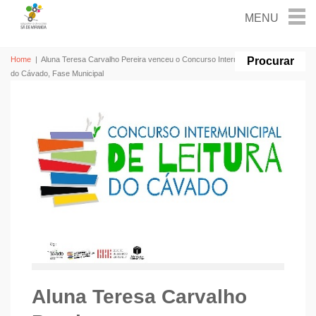
Home
|
Aluna Teresa Carvalho Pereira venceu o Concurso Intermunicipal de Leitura
do Cávado, Fase Municipal
Aluna Teresa Carvalho