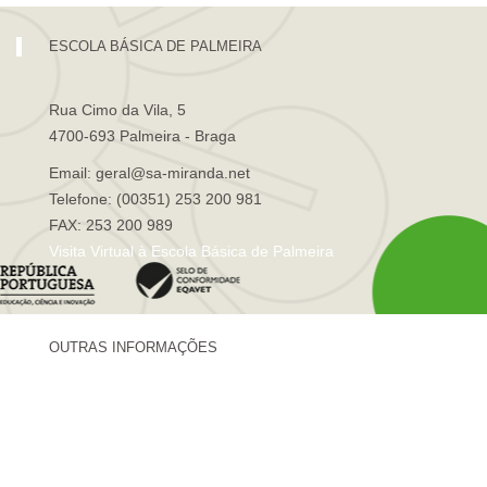
ESCOLA BÁSICA DE PALMEIRA
Rua Cimo da Vila, 5
4700-693 Palmeira - Braga
Email: geral@sa-miranda.net
Telefone: (00351) 253 200 981
FAX: 253 200 989
Visita Virtual à Escola Básica de Palmeira
OUTRAS INFORMAÇÕES
Centro de Formação Sá de Miranda
Revista Trajetórias
Newsletter "Sá News"