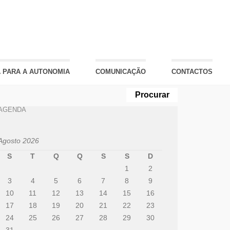
 PARA A AUTONOMIA
COMUNICAÇÃO
CONTACTOS
AGENDA
Agosto 2026
S
T
Q
Q
S
S
D
1
2
3
4
5
6
7
8
9
10
11
12
13
14
15
16
17
18
19
20
21
22
23
24
25
26
27
28
29
30