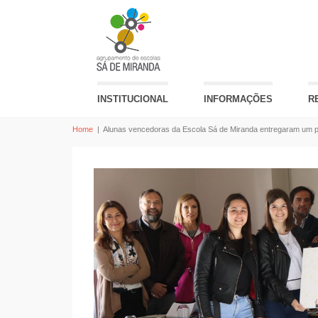
INSTITUCIONAL
INFORMAÇÕES
R
Home
|
Alunas vencedoras da Escola Sá de Miranda entregaram um po