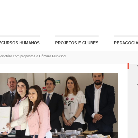
ECURSOS HUMANOS
PROJETOS E CLUBES
PEDAGOGIA
rtefólio com propostas à Câmara Municipal