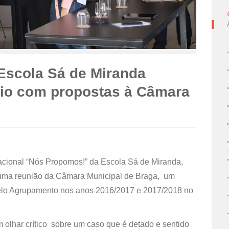
Escola Sá de Miranda
lio com propostas à Câmara
acional “Nós Propomos!” da Escola Sá de Miranda,
e uma reunião da Câmara Municipal de Braga, um
pelo Agrupamento nos anos 2016/2017 e 2017/2018 no
m olhar crítico sobre um caso que é detado e sentido