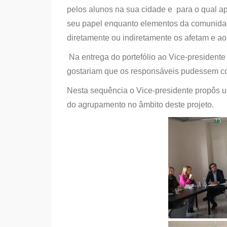
pelos alunos na sua cidade e para o qual a
seu papel enquanto elementos da comunida
diretamente ou indiretamente os afetam e a
Na entrega do portefólio ao Vice-president
gostariam que os responsáveis pudessem co
Nesta sequência o Vice-presidente propôs um
do agrupamento no âmbito deste projeto.