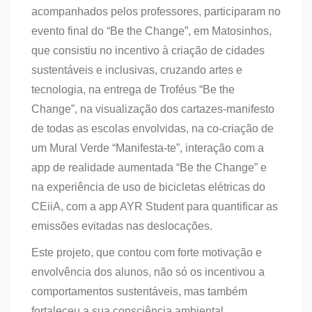
acompanhados pelos professores, participaram no
evento final do “Be the Change”, em Matosinhos,
que consistiu no incentivo à criação de cidades
sustentáveis e inclusivas, cruzando artes e
tecnologia, na entrega de Troféus “Be the
Change”, na visualização dos cartazes-manifesto
de todas as escolas envolvidas, na co-criação de
um Mural Verde “Manifesta-te”, interação com a
app de realidade aumentada “Be the Change” e
na experiência de uso de bicicletas elétricas do
CEiiA, com a app AYR Student para quantificar as
emissões evitadas nas deslocações.
Este projeto, que contou com forte motivação e
envolvência dos alunos, não só os incentivou a
comportamentos sustentáveis, mas também
fortaleceu a sua consciência ambiental,