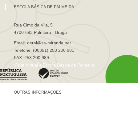
ESCOLA BÁSICA DE PALMEIRA
Rua Cimo da Vila, 5
4700-693 Palmeira - Braga
Email: geral@sa-miranda.net
Telefone: (00351) 253 200 981
FAX: 253 200 989
Visita Virtual à Escola Básica de Palmeira
OUTRAS INFORMAÇÕES
Centro de Formação Sá de Miranda
Revista Trajetórias
Newsletter "Sá News"