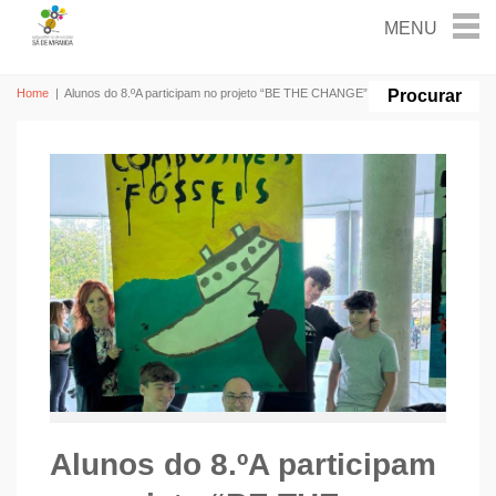
Home
|
Alunos do 8.ºA participam no projeto “BE THE CHANGE”
Alunos do 8.ºA participam