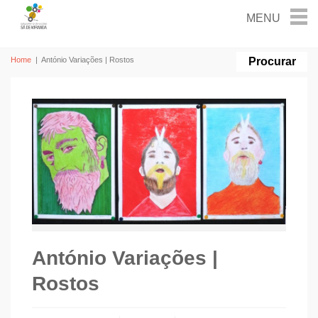
Home
|
António Variações | Rostos
António Variações |
Rostos