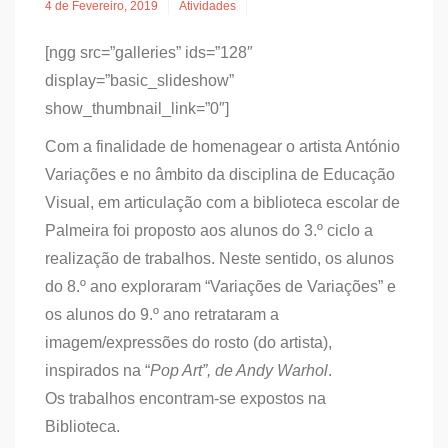
4 de Fevereiro, 2019
Atividades
[ngg src=”galleries” ids=”128″
display=”basic_slideshow”
show_thumbnail_link=”0″]
Com a finalidade de homenagear o artista António
Variações e no âmbito da disciplina de Educação
Visual, em articulação com a biblioteca escolar de
Palmeira foi proposto aos alunos do 3.º ciclo a
realização de trabalhos. Neste sentido, os alunos
do 8.º ano exploraram “Variações de Variações” e
os alunos do 9.º ano retrataram a
imagem/expressões do rosto (do artista),
inspirados na “
Pop Art”, de Andy Warhol
.
Os trabalhos encontram-se expostos na
Biblioteca.