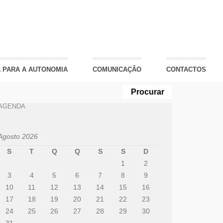
 PARA A AUTONOMIA
COMUNICAÇÃO
CONTACTOS
AGENDA
Agosto 2026
S
T
Q
Q
S
S
D
1
2
3
4
5
6
7
8
9
10
11
12
13
14
15
16
17
18
19
20
21
22
23
24
25
26
27
28
29
30