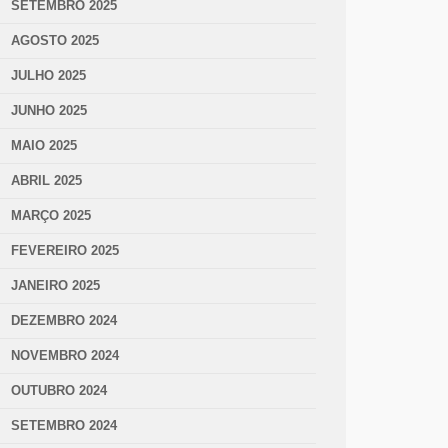
SETEMBRO 2025
AGOSTO 2025
JULHO 2025
JUNHO 2025
MAIO 2025
ABRIL 2025
MARÇO 2025
FEVEREIRO 2025
JANEIRO 2025
DEZEMBRO 2024
NOVEMBRO 2024
OUTUBRO 2024
SETEMBRO 2024