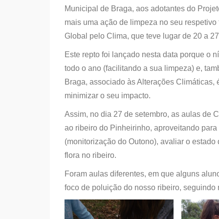
Municipal de Braga, aos adotantes do Projet
mais uma ação de limpeza no seu respetivo
Global pelo Clima, que teve lugar de 20 a 2
Este repto foi lançado nesta data porque o n
todo o ano (facilitando a sua limpeza) e, t
Braga, associado às Alterações Climáticas,
minimizar o seu impacto.
Assim, no dia 27 de setembro, as aulas de C
ao ribeiro do Pinheirinho, aproveitando par
(monitorização do Outono), avaliar o estado 
flora no ribeiro.
Foram aulas diferentes, em que alguns alun
foco de poluição do nosso ribeiro, seguind