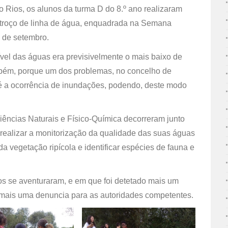
o Rios, os alunos da turma D do 8.º ano realizaram
 troço de linha de água, enquadrada na Semana
7 de setembro.
ível das águas era previsivelmente o mais baixo de
ambém, porque um dos problemas, no concelho de
 é a ocorrência de inundações, podendo, deste modo
iências Naturais e Físico-Química decorreram junto
a realizar a monitorização da qualidade das suas águas
da vegetação ripícola e identificar espécies de fauna e
os se aventuraram, e em que foi detetado mais um
o mais uma denuncia para as autoridades competentes.