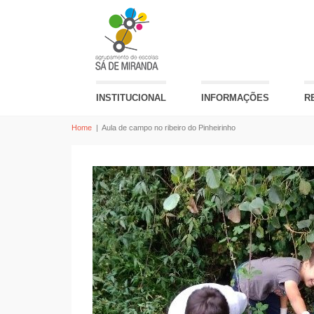
INSTITUCIONAL
INFORMAÇÕES
R
Home
|
Aula de campo no ribeiro do Pinheirinho