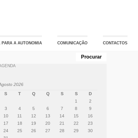
 PARA A AUTONOMIA
COMUNICAÇÃO
CONTACTOS
AGENDA
Agosto 2026
S
T
Q
Q
S
S
D
1
2
3
4
5
6
7
8
9
10
11
12
13
14
15
16
17
18
19
20
21
22
23
24
25
26
27
28
29
30