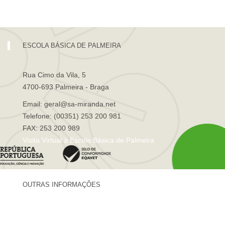
Visita Virtual à Escola Sá de Miranda
ESCOLA BÁSICA DE PALMEIRA
Rua Cimo da Vila, 5
4700-693 Palmeira - Braga
Email: geral@sa-miranda.net
Telefone: (00351) 253 200 981
FAX: 253 200 989
Visita Virtual à Escola Básica de Palmeira
OUTRAS INFORMAÇÕES
Centro de Formação Sá de Miranda