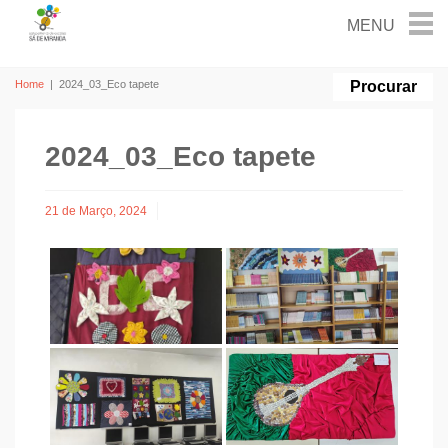
Home
|
2024_03_Eco tapete
2024_03_Eco tapete
21 de Março, 2024