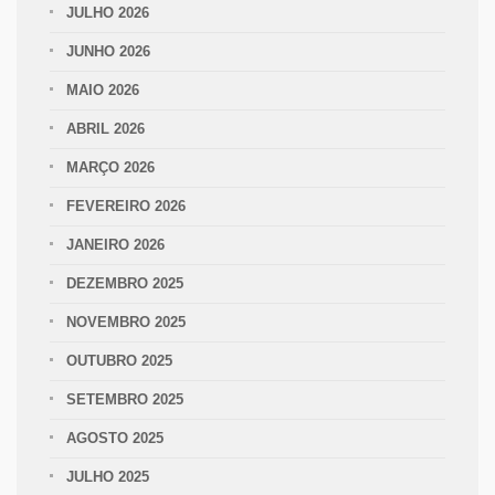
JULHO 2026
JUNHO 2026
MAIO 2026
ABRIL 2026
MARÇO 2026
FEVEREIRO 2026
JANEIRO 2026
DEZEMBRO 2025
NOVEMBRO 2025
OUTUBRO 2025
SETEMBRO 2025
AGOSTO 2025
JULHO 2025