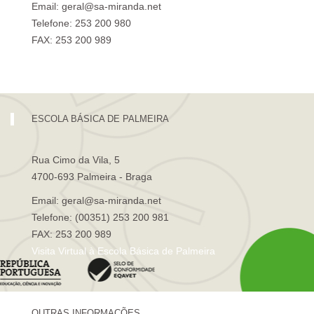
Email: geral@sa-miranda.net
Telefone: 253 200 980
FAX: 253 200 989
Visita Virtual à Escola Sá de Miranda
ESCOLA BÁSICA DE PALMEIRA
Rua Cimo da Vila, 5
4700-693 Palmeira - Braga
Email: geral@sa-miranda.net
Telefone: (00351) 253 200 981
FAX: 253 200 989
Visita Virtual à Escola Básica de Palmeira
OUTRAS INFORMAÇÕES