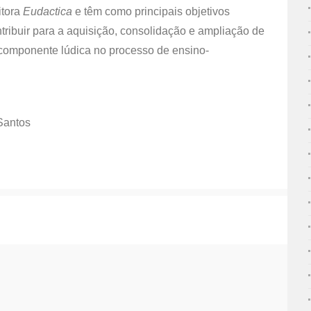
itora
Eudactica
e têm como principais objetivos
tribuir para a aquisição, consolidação e ampliação de
 componente lúdica no processo de ensino-
Santos