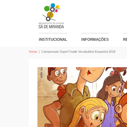
INSTITUCIONAL
INFORMAÇÕES
R
Home
|
Campeonato SuperTmatik Vocabulário Espanhol 2018