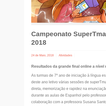
Campeonato SuperTmat
2018
24 de Maio, 2018
Atividades
Resultados da grande final online a nível
As turmas de 7º ano de iniciação à língua 
deste ano letivo várias sessões de superTma
direta, memorização e rapidez na enunciaçã
durante as aulas de Espanhol pelo professo
colaboração com a professora Susana Santos 