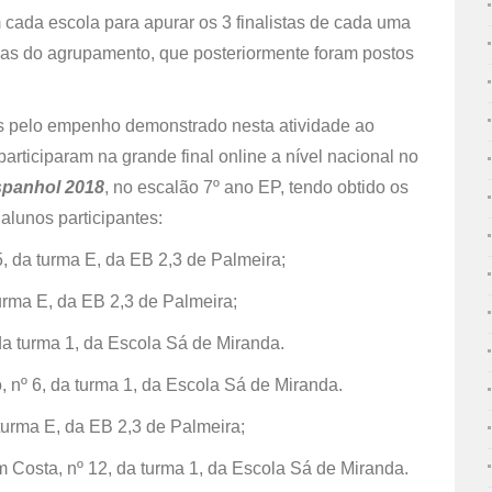
cada escola para apurar os 3 finalistas de cada uma
las do agrupamento, que posteriormente foram postos
s pelo empenho demonstrado nesta atividade ao
articiparam na grande final online a nível nacional no
spanhol 2018
, no escalão 7º ano EP, tendo obtido os
 alunos participantes:
5, da turma E, da EB 2,3 de Palmeira;
 turma E, da EB 2,3 de Palmeira;
 da turma 1, da Escola Sá de Miranda.
, nº 6, da turma 1, da Escola Sá de Miranda.
 turma E, da EB 2,3 de Palmeira;
m Costa, nº 12, da turma 1, da Escola Sá de Miranda.