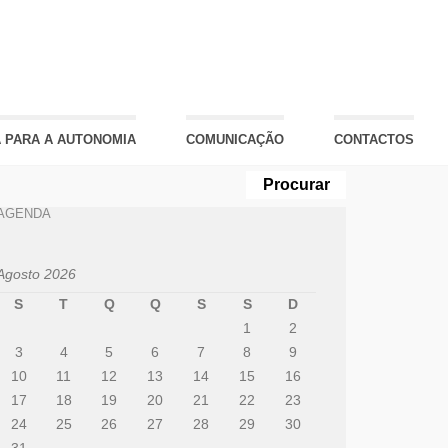
 PARA A AUTONOMIA
COMUNICAÇÃO
CONTACTOS
AGENDA
Agosto 2026
S
T
Q
Q
S
S
D
1
2
3
4
5
6
7
8
9
10
11
12
13
14
15
16
17
18
19
20
21
22
23
24
25
26
27
28
29
30