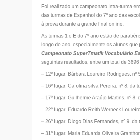
Foi realizado um campeonato intra-turma em 
das turmas de Espanhol do 7º ano das esco
à prova durante a grande final online.
As turmas
1
e
E
do 7º ano estão de parabén
longo do ano, especialmente os alunos que p
Campeonato SuperTmatik Vocabulário E
seguintes resultados, entre um total de 3696
– 12º lugar: Bárbara Loureiro Rodrigues, nº 
– 16º lugar: Carolina silva Pereira, nº 8, da
– 17º lugar: Guilherme Araújo Martins, nº 8,
– 22º lugar: Eduardo Reith Werneck Loureiro
– 26º lugar: Diogo Dias Fernandes, nº 9, da
– 31º lugar: Maria Eduarda Oliveira Grantho