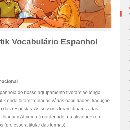
ik Vocabulário Espanhol
 nacional
espanhola do nosso agrupamento tiveram ao longo
tik onde foram treinadas várias habilidades: tradução
o das respostas. As sessões foram dinamizadas
r Joaquim Almeida (coordenador da atividade) em
(professora titular das turmas).