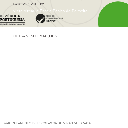
FAX: 253 200 989
Visita Virtual à Escola Básica de Palmeira
OUTRAS INFORMAÇÕES
Centro de Formação Sá de Miranda
Revista Trajetórias
Newsletter "Sá News"
Estação Meteorológica de Palmeira
Associação de Pais de Palmeira
© AGRUPAMENTO DE ESCOLAS SÁ DE MIRANDA - BRAGA