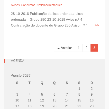
Avisos
Concursos
Notícias/Destaques
28-10-2018 Publicação da lista ordenada Lista
ordenada – Grupo 250 23-10-2018 Aviso n.º 4 –
Contratação de docente do Grupo 250 Aviso n.º 4...
← Anterior
1
2
3
AGENDA
Agosto 2026
S
T
Q
Q
S
S
D
1
2
3
4
5
6
7
8
9
10
11
12
13
14
15
16
17
18
19
20
21
22
23