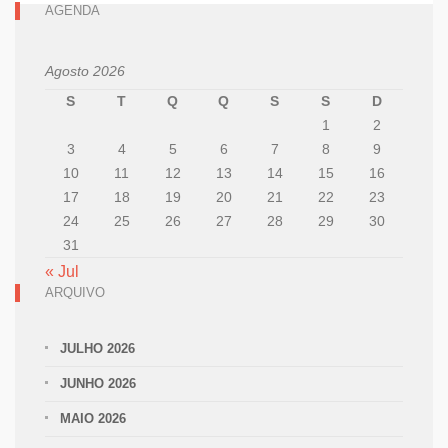
AGENDA
Agosto 2026
S
T
Q
Q
S
S
D
1
2
3
4
5
6
7
8
9
10
11
12
13
14
15
16
17
18
19
20
21
22
23
24
25
26
27
28
29
30
31
« Jul
ARQUIVO
JULHO 2026
JUNHO 2026
MAIO 2026