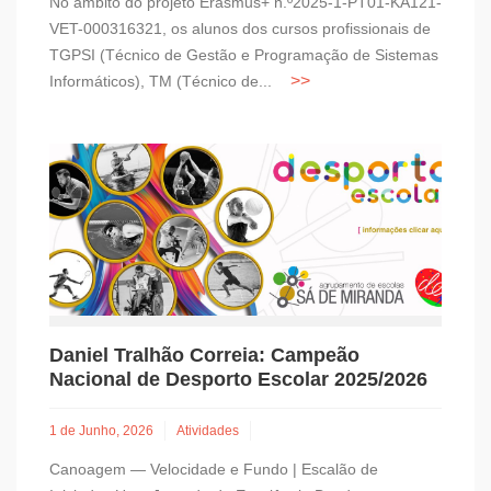
No âmbito do projeto Erasmus+ n.º2025-1-PT01-KA121-
VET-000316321, os alunos dos cursos profissionais de
TGPSI (Técnico de Gestão e Programação de Sistemas
Informáticos), TM (Técnico de...
Daniel Tralhão Correia: Campeão
Nacional de Desporto Escolar 2025/2026
1 de Junho, 2026
Atividades
Canoagem — Velocidade e Fundo | Escalão de