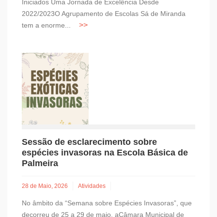
Iniciados Uma Jornada de Excelência Desde
2022/2023O Agrupamento de Escolas Sá de Miranda
tem a enorme...
Sessão de esclarecimento sobre
espécies invasoras na Escola Básica de
Palmeira
28 de Maio, 2026
Atividades
No âmbito da “Semana sobre Espécies Invasoras”, que
decorreu de 25 a 29 de maio, aCâmara Municipal de