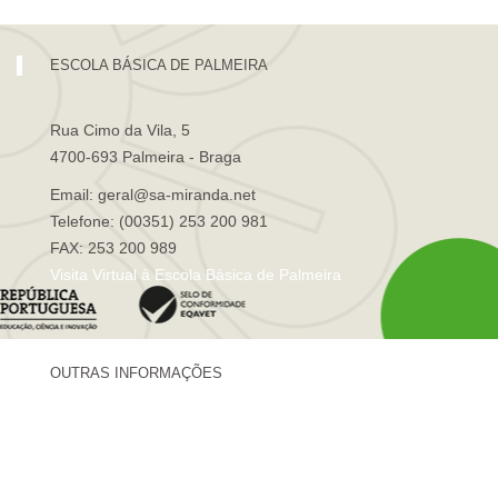
ESCOLA BÁSICA DE PALMEIRA
Rua Cimo da Vila, 5
4700-693 Palmeira - Braga
Email: geral@sa-miranda.net
Telefone: (00351) 253 200 981
FAX: 253 200 989
Visita Virtual à Escola Básica de Palmeira
OUTRAS INFORMAÇÕES
Centro de Formação Sá de Miranda
Revista Trajetórias