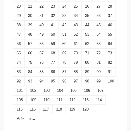
20
21
22
23
24
25
26
27
28
29
30
31
32
33
34
35
36
37
38
39
40
41
42
43
44
45
46
47
48
49
50
51
52
53
54
55
56
57
58
59
60
61
62
63
64
65
66
67
68
69
70
71
72
73
74
75
76
77
78
79
80
81
82
83
84
85
86
87
88
89
90
91
92
93
94
95
96
97
98
99
100
101
102
103
104
105
106
107
108
109
110
111
112
113
114
115
116
117
118
119
120
Próximo →