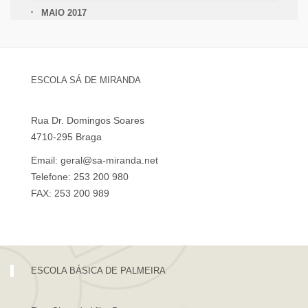
MAIO 2017
ESCOLA SÁ DE MIRANDA
Rua Dr. Domingos Soares
4710-295 Braga
Email: geral@sa-miranda.net
Telefone: 253 200 980
FAX: 253 200 989
Visita Virtual à Escola Sá de Miranda
ESCOLA BÁSICA DE PALMEIRA