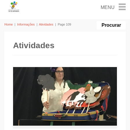
Home
|
Informações
|
Atividades
|
Page 109
Atividades