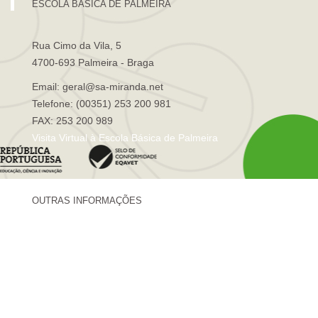
ESCOLA BÁSICA DE PALMEIRA
Rua Cimo da Vila, 5
4700-693 Palmeira - Braga
Email: geral@sa-miranda.net
Telefone: (00351) 253 200 981
FAX: 253 200 989
Visita Virtual à Escola Básica de Palmeira
OUTRAS INFORMAÇÕES
Centro de Formação Sá de Miranda
Revista Trajetórias
Newsletter "Sá News"
Estação Meteorológica de Palmeira