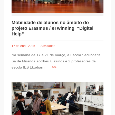
Mobilidade de alunos no âmbito do
projeto Erasmus / eTwinning “Digital
Help”
17 de Abril, 2025
Atividades
Na semana de 17 a 21 de março, a Escola Secundária
Sá de Miranda acolheu 6 alunos e 2 professores da
escola IES Etxebarri...