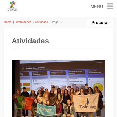
Home
|
Informações
|
Atividades
|
Page 12
Atividades