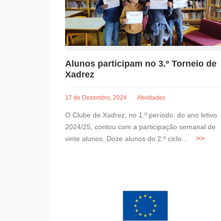
Alunos participam no 3.º Torneio de
Xadrez
17 de Dezembro, 2024
Atividades
O Clube de Xadrez, no 1.º período, do ano letivo
2024/25, contou com a participação semanal de
vinte alunos. Doze alunos do 2.º ciclo...