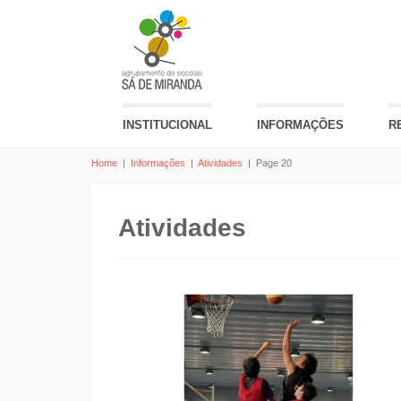
INSTITUCIONAL
INFORMAÇÕES
R
Home
|
Informações
|
Atividades
|
Page 20
Atividades