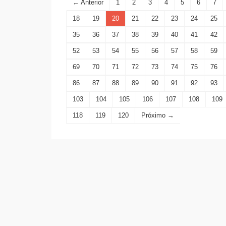
← Anterior
1
2
3
4
5
6
7
18
19
20
21
22
23
24
25
35
36
37
38
39
40
41
42
52
53
54
55
56
57
58
59
69
70
71
72
73
74
75
76
86
87
88
89
90
91
92
93
103
104
105
106
107
108
109
118
119
120
Próximo →