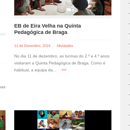
EB de Eira Velha na Quinta
Pedagógica de Braga
12 de Dezembro, 2024
Atividades
No dia 11 de dezembro, as turmas do 2.º e 4.º anos
visitaram a Quinta Pedagógica de Braga. Como é
habitual, a equipa da...
uas