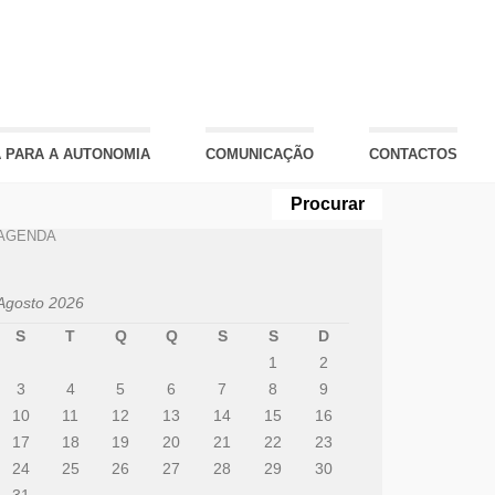
 PARA A AUTONOMIA
COMUNICAÇÃO
CONTACTOS
AGENDA
Agosto 2026
S
T
Q
Q
S
S
D
1
2
3
4
5
6
7
8
9
10
11
12
13
14
15
16
17
18
19
20
21
22
23
24
25
26
27
28
29
30