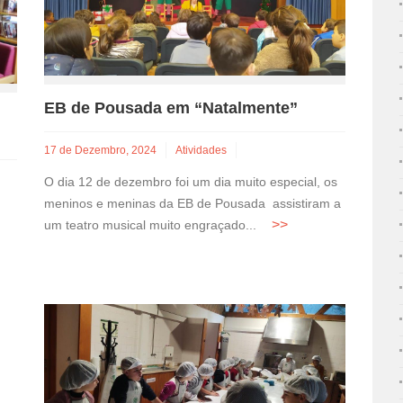
EB de Pousada em “Natalmente”
17 de Dezembro, 2024
Atividades
O dia 12 de dezembro foi um dia muito especial, os
meninos e meninas da EB de Pousada assistiram a
um teatro musical muito engraçado...