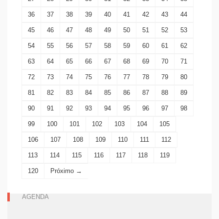
36
37
38
39
40
41
42
43
44
45
46
47
48
49
50
51
52
53
54
55
56
57
58
59
60
61
62
63
64
65
66
67
68
69
70
71
72
73
74
75
76
77
78
79
80
81
82
83
84
85
86
87
88
89
90
91
92
93
94
95
96
97
98
99
100
101
102
103
104
105
106
107
108
109
110
111
112
113
114
115
116
117
118
119
120
Próximo →
AGENDA