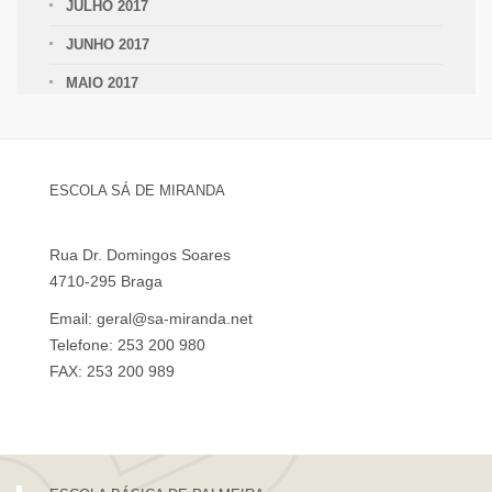
JULHO 2017
JUNHO 2017
MAIO 2017
ESCOLA SÁ DE MIRANDA
Rua Dr. Domingos Soares
4710-295 Braga
Email: geral@sa-miranda.net
Telefone: 253 200 980
FAX: 253 200 989
Visita Virtual à Escola Sá de Miranda