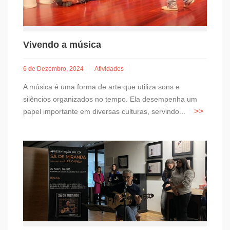
Vivendo a música
6 de Dezembro, 2024
Atividades
A música é uma forma de arte que utiliza sons e
silêncios organizados no tempo. Ela desempenha um
papel importante em diversas culturas, servindo...