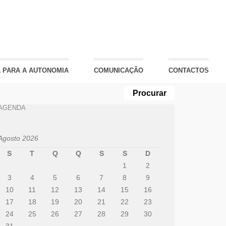
 PARA A AUTONOMIA
COMUNICAÇÃO
CONTACTOS
AGENDA
Agosto 2026
S
T
Q
Q
S
S
D
1
2
3
4
5
6
7
8
9
10
11
12
13
14
15
16
17
18
19
20
21
22
23
24
25
26
27
28
29
30