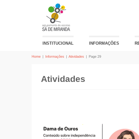
INSTITUCIONAL
INFORMAÇÕES
R
Home
|
Informações
|
Atividades
|
Page 29
Atividades