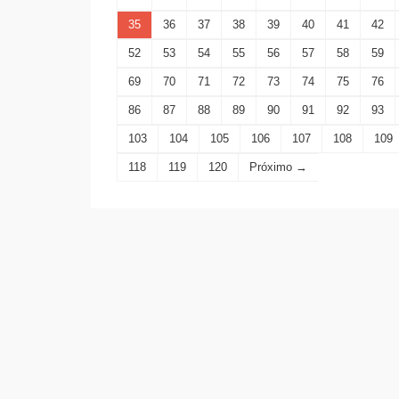
35
36
37
38
39
40
41
42
52
53
54
55
56
57
58
59
69
70
71
72
73
74
75
76
86
87
88
89
90
91
92
93
103
104
105
106
107
108
109
118
119
120
Próximo →