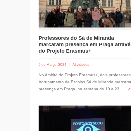
Professores do Sá de Miranda
marcaram presença em Praga atravé
do Projeto Erasmus+
6 de Março, 2024
Atividades
No âmbito do Projeto Erasmus+, dois professores
Agrupamento de Escolas Sá de Miranda marcar
presença em Praga, na semana de 19 a 23...