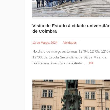
Visita de Estudo à cidade universitár
de Coimbra
13 de Março, 2024
Atividades
No dia 8 de março as turmas 12°04, 12°05, 12°0
12°08, da Escola Secundária de Sá de Miranda,
realizaram uma visita de estudo...