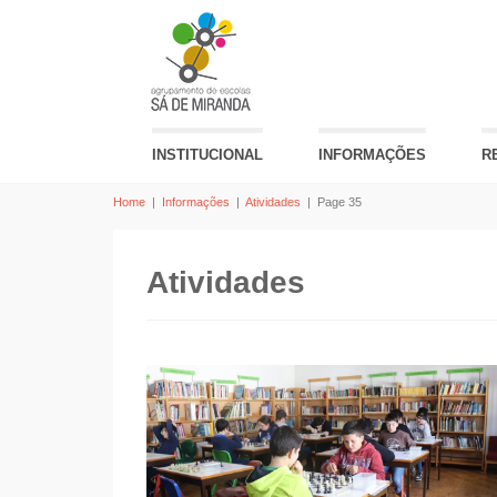
INSTITUCIONAL
INFORMAÇÕES
R
Home
|
Informações
|
Atividades
|
Page 35
Atividades