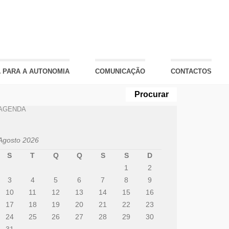
 PARA A AUTONOMIA
COMUNICAÇÃO
CONTACTOS
AGENDA
Agosto 2026
S
T
Q
Q
S
S
D
1
2
3
4
5
6
7
8
9
10
11
12
13
14
15
16
17
18
19
20
21
22
23
24
25
26
27
28
29
30