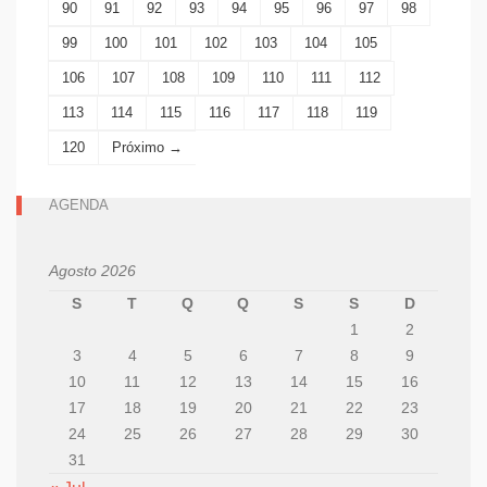
90
91
92
93
94
95
96
97
98
99
100
101
102
103
104
105
106
107
108
109
110
111
112
113
114
115
116
117
118
119
120
Próximo →
AGENDA
Agosto 2026
S
T
Q
Q
S
S
D
1
2
3
4
5
6
7
8
9
10
11
12
13
14
15
16
17
18
19
20
21
22
23
24
25
26
27
28
29
30
31