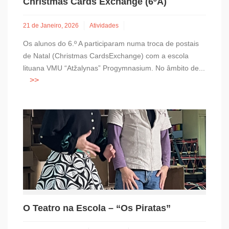
Christmas Cards Exchange (6ºA)
21 de Janeiro, 2026
Atividades
Os alunos do 6.º A participaram numa troca de postais
de Natal (Christmas CardsExchange) com a escola
lituana VMU “Atžalynas” Progymnasium. No âmbito de...
O Teatro na Escola – “Os Piratas”