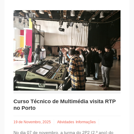
Curso Técnico de Multimédia visita RTP
no Porto
19 de Novembro, 2025
Atividades
Informações
No dia 07 de novembro, a turma do 2P2 (2.º ano) do