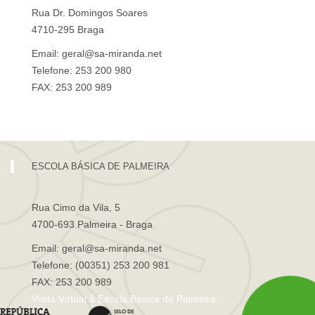
Rua Dr. Domingos Soares
4710-295 Braga
Email: geral@sa-miranda.net
Telefone: 253 200 980
FAX: 253 200 989
Visita Virtual à Escola Sá de Miranda
ESCOLA BÁSICA DE PALMEIRA
Rua Cimo da Vila, 5
4700-693 Palmeira - Braga
Email: geral@sa-miranda.net
Telefone: (00351) 253 200 981
FAX: 253 200 989
Visita Virtual à Escola Básica de Palmeira