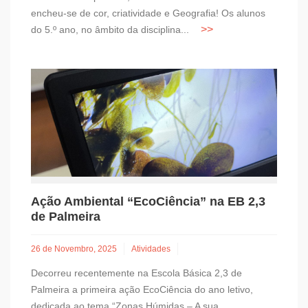
encheu-se de cor, criatividade e Geografia! Os alunos
do 5.º ano, no âmbito da disciplina...
Ação Ambiental “EcoCiência” na EB 2,3
de Palmeira
26 de Novembro, 2025
Atividades
Decorreu recentemente na Escola Básica 2,3 de
Palmeira a primeira ação EcoCiência do ano letivo,
dedicada ao tema “Zonas Húmidas – A sua