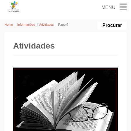
Home
|
Informações
|
Atividades
|
Page 4
Atividades