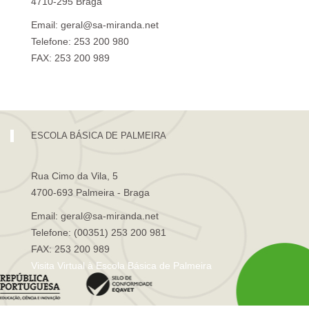
4710-295 Braga
Email: geral@sa-miranda.net
Telefone: 253 200 980
FAX: 253 200 989
Visita Virtual à Escola Sá de Miranda
ESCOLA BÁSICA DE PALMEIRA
Rua Cimo da Vila, 5
4700-693 Palmeira - Braga
Email: geral@sa-miranda.net
Telefone: (00351) 253 200 981
FAX: 253 200 989
Visita Virtual à Escola Básica de Palmeira