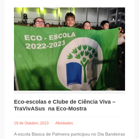
Eco-escolas e Clube de Ciência Viva –
TraVivASus na Eco-Mostra
19 de Outubro, 2023
Atividades
A escola Básica de Palmeira participou no Dia Bandeiras