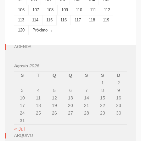
106
107
108
109
110
111
112
113
114
115
116
117
118
119
120
Próximo →
AGENDA
Agosto 2026
S
T
Q
Q
S
S
D
1
2
3
4
5
6
7
8
9
10
11
12
13
14
15
16
17
18
19
20
21
22
23
24
25
26
27
28
29
30
31
« Jul
ARQUIVO