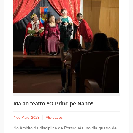
Ida ao teatro “O Príncipe Nabo”
4 de Maio, 2023
Atividades
No âmbito da disciplina de Português, no dia quatro de