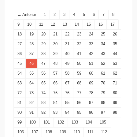
← Anterior
1
2
3
4
5
6
7
8
9
10
11
12
13
14
15
16
17
18
19
20
21
22
23
24
25
26
27
28
29
30
31
32
33
34
35
36
37
38
39
40
41
42
43
44
45
46
47
48
49
50
51
52
53
54
55
56
57
58
59
60
61
62
63
64
65
66
67
68
69
70
71
72
73
74
75
76
77
78
79
80
81
82
83
84
85
86
87
88
89
90
91
92
93
94
95
96
97
98
99
100
101
102
103
104
105
106
107
108
109
110
111
112