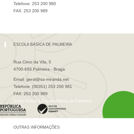
Telefone: 253 200 980
FAX: 253 200 989
Visita Virtual à Escola Sá de Miranda
ESCOLA BÁSICA DE PALMEIRA
Rua Cimo da Vila, 5
4700-693 Palmeira - Braga
Email: geral@sa-miranda.net
Telefone: (00351) 253 200 981
FAX: 253 200 989
Visita Virtual à Escola Básica de Palmeira
OUTRAS INFORMAÇÕES