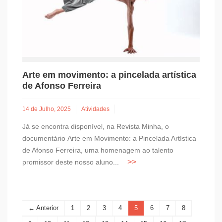
Arte em movimento: a pincelada artística
de Afonso Ferreira
14 de Julho, 2025
Atividades
Já se encontra disponível, na Revista Minha, o
documentário Arte em Movimento: a Pincelada Artística
de Afonso Ferreira, uma homenagem ao talento
promissor deste nosso aluno...
← Anterior
1
2
3
4
5
6
7
8