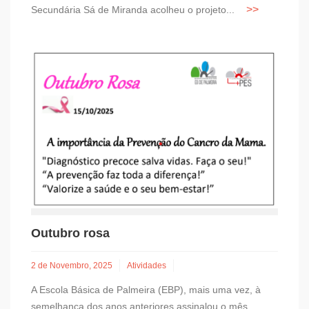
Secundária Sá de Miranda acolheu o projeto...
Outubro rosa
2 de Novembro, 2025
Atividades
A Escola Básica de Palmeira (EBP), mais uma vez, à
semelhança dos anos anteriores assinalou o mês