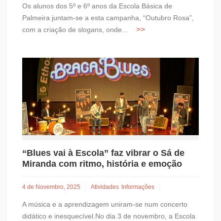
Os alunos dos 5º e 6º anos da Escola Básica de
Palmeira juntam-se a esta campanha, “Outubro Rosa”,
com a criação de slogans, onde...
“Blues vai à Escola” faz vibrar o Sá de
Miranda com ritmo, história e emoção
4 de Novembro, 2025
Atividades
Informações
A música e a aprendizagem uniram-se num concerto
didático e inesquecível.No dia 3 de novembro, a Escola