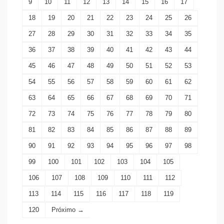
9
10
11
12
13
14
15
16
17
18
19
20
21
22
23
24
25
26
27
28
29
30
31
32
33
34
35
36
37
38
39
40
41
42
43
44
45
46
47
48
49
50
51
52
53
54
55
56
57
58
59
60
61
62
63
64
65
66
67
68
69
70
71
72
73
74
75
76
77
78
79
80
81
82
83
84
85
86
87
88
89
90
91
92
93
94
95
96
97
98
99
100
101
102
103
104
105
106
107
108
109
110
111
112
113
114
115
116
117
118
119
120
Próximo →