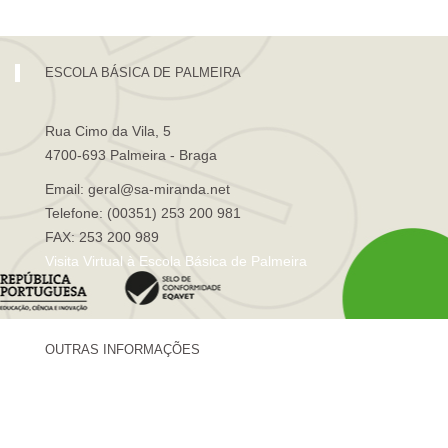
ESCOLA BÁSICA DE PALMEIRA
Rua Cimo da Vila, 5
4700-693 Palmeira - Braga
Email: geral@sa-miranda.net
Telefone: (00351) 253 200 981
FAX: 253 200 989
Visita Virtual à Escola Básica de Palmeira
OUTRAS INFORMAÇÕES
Centro de Formação Sá de Miranda
Revista Trajetórias