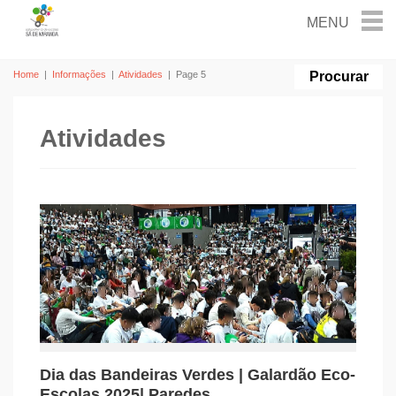
Home
|
Informações
|
Atividades
|
Page 5
Atividades
Dia das Bandeiras Verdes | Galardão Eco-
Escolas 2025| Paredes