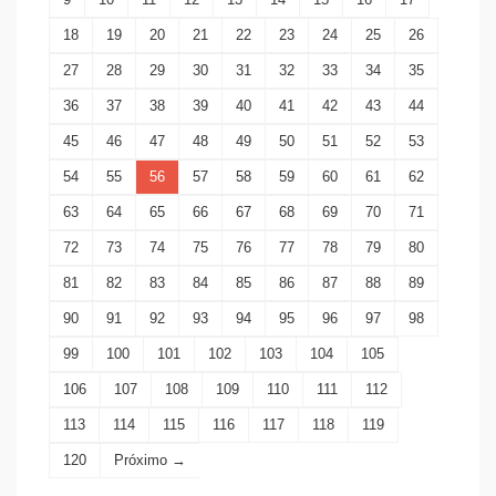
18
19
20
21
22
23
24
25
26
27
28
29
30
31
32
33
34
35
36
37
38
39
40
41
42
43
44
45
46
47
48
49
50
51
52
53
54
55
56
57
58
59
60
61
62
63
64
65
66
67
68
69
70
71
72
73
74
75
76
77
78
79
80
81
82
83
84
85
86
87
88
89
90
91
92
93
94
95
96
97
98
99
100
101
102
103
104
105
106
107
108
109
110
111
112
113
114
115
116
117
118
119
120
Próximo →