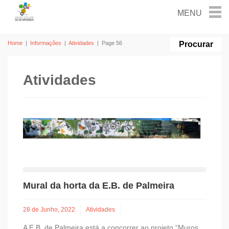
Home
|
Informações
|
Atividades
|
Page 56
Atividades
Mural da horta da E.B. de Palmeira
28 de Junho, 2022
Atividades
A E.B. de Palmeira está a concorrer ao projeto “Muros