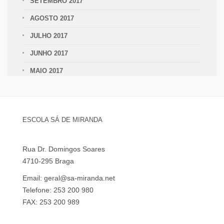
SETEMBRO 2017
AGOSTO 2017
JULHO 2017
JUNHO 2017
MAIO 2017
ESCOLA SÁ DE MIRANDA
Rua Dr. Domingos Soares
4710-295 Braga
Email: geral@sa-miranda.net
Telefone: 253 200 980
FAX: 253 200 989
Visita Virtual à Escola Sá de Miranda