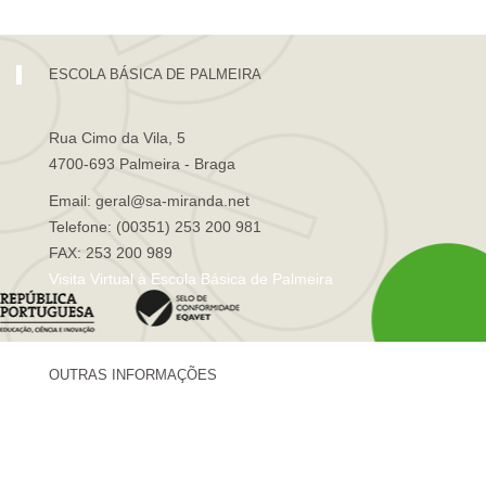
ESCOLA BÁSICA DE PALMEIRA
Rua Cimo da Vila, 5
4700-693 Palmeira - Braga
Email: geral@sa-miranda.net
Telefone: (00351) 253 200 981
FAX: 253 200 989
Visita Virtual à Escola Básica de Palmeira
OUTRAS INFORMAÇÕES
Centro de Formação Sá de Miranda
Revista Trajetórias