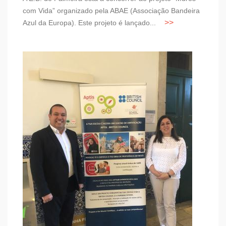
com Vida” organizado pela ABAE (Associação Bandeira
Azul da Europa). Este projeto é lançado...