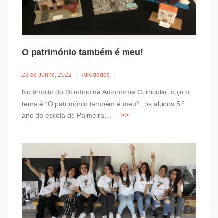
O património também é meu!
23 de Junho, 2022
Atividades
No âmbito do Domínio da Autonomia Curricular, cujo o
tema é “O património também é meu!”, os alunos 5.º
ano da escola de Palmeira,...