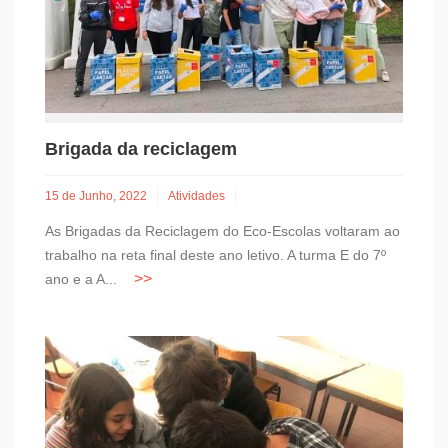
Brigada da reciclagem
15 de Junho, 2022
Atividades
As Brigadas da Reciclagem do Eco-Escolas voltaram ao
trabalho na reta final deste ano letivo. A turma E do 7º
ano e a A...