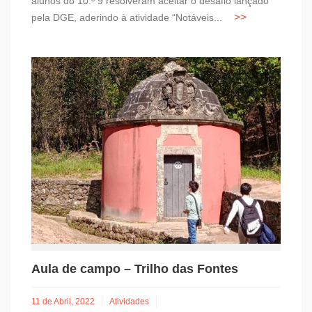
alunos do 10.º 9 resolveram aceitar o desafio lançado
pela DGE, aderindo à atividade “Notáveis...
Aula de campo – Trilho das Fontes
11 de Abril, 2022
Atividades