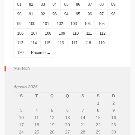
81
82
83
84
85
86
87
88
89
90
91
92
93
94
95
96
97
98
99
100
101
102
103
104
105
106
107
108
109
110
111
112
113
114
115
116
117
118
119
120
Próximo →
AGENDA
Agosto 2026
S
T
Q
Q
S
S
D
1
2
3
4
5
6
7
8
9
10
11
12
13
14
15
16
17
18
19
20
21
22
23
24
25
26
27
28
29
30