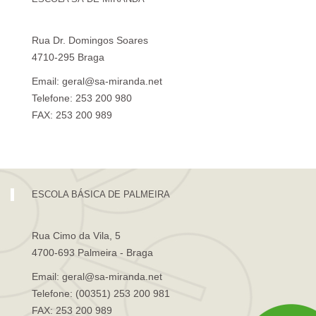
Rua Dr. Domingos Soares
4710-295 Braga
Email: geral@sa-miranda.net
Telefone: 253 200 980
FAX: 253 200 989
Visita Virtual à Escola Sá de Miranda
ESCOLA BÁSICA DE PALMEIRA
Rua Cimo da Vila, 5
4700-693 Palmeira - Braga
Email: geral@sa-miranda.net
Telefone: (00351) 253 200 981
FAX: 253 200 989