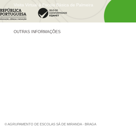
Visita Virtual à Escola Básica de Palmeira
OUTRAS INFORMAÇÕES
Centro de Formação Sá de Miranda
Revista Trajetórias
Newsletter "Sá News"
Estação Meteorológica de Palmeira
Associação de Pais de Palmeira
© AGRUPAMENTO DE ESCOLAS SÁ DE MIRANDA - BRAGA