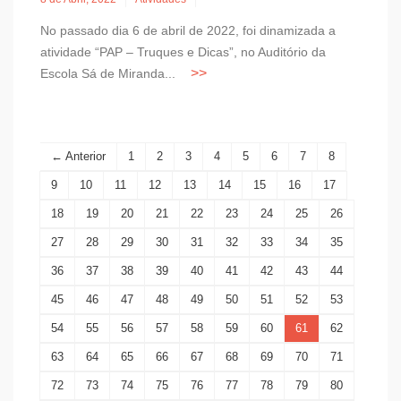
No passado dia 6 de abril de 2022, foi dinamizada a
atividade “PAP – Truques e Dicas”, no Auditório da
Escola Sá de Miranda...
← Anterior
1
2
3
4
5
6
7
8
9
10
11
12
13
14
15
16
17
18
19
20
21
22
23
24
25
26
27
28
29
30
31
32
33
34
35
36
37
38
39
40
41
42
43
44
45
46
47
48
49
50
51
52
53
54
55
56
57
58
59
60
61
62
63
64
65
66
67
68
69
70
71
72
73
74
75
76
77
78
79
80