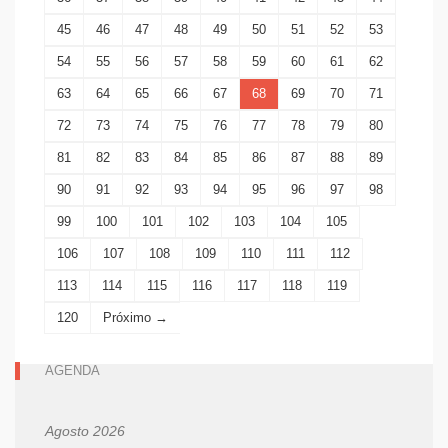
45
46
47
48
49
50
51
52
53
54
55
56
57
58
59
60
61
62
63
64
65
66
67
68
69
70
71
72
73
74
75
76
77
78
79
80
81
82
83
84
85
86
87
88
89
90
91
92
93
94
95
96
97
98
99
100
101
102
103
104
105
106
107
108
109
110
111
112
113
114
115
116
117
118
119
120
Próximo →
AGENDA
Agosto 2026