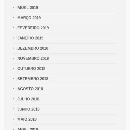
ABRIL 2019
MARÇO 2019
FEVEREIRO 2019
JANEIRO 2019
DEZEMBRO 2018
NOVEMBRO 2018
OUTUBRO 2018
SETEMBRO 2018
AGOSTO 2018
JULHO 2018
JUNHO 2018
MAIO 2018
ABRIL 2018