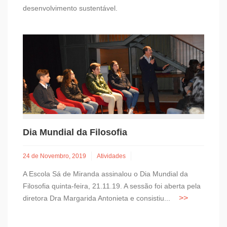
desenvolvimento sustentável.
Dia Mundial da Filosofia
24 de Novembro, 2019
Atividades
A Escola Sá de Miranda assinalou o Dia Mundial da
Filosofia quinta-feira, 21.11.19. A sessão foi aberta pela
diretora Dra Margarida Antonieta e consistiu...