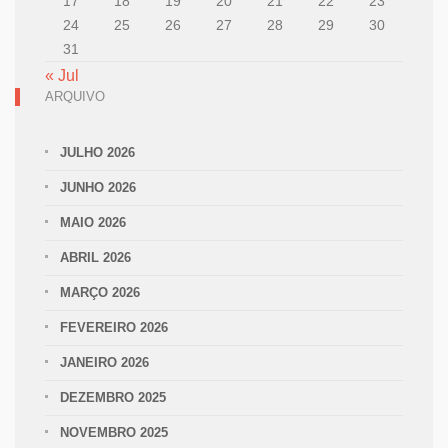
17
18
19
20
21
22
23
24
25
26
27
28
29
30
31
« Jul
ARQUIVO
JULHO 2026
JUNHO 2026
MAIO 2026
ABRIL 2026
MARÇO 2026
FEVEREIRO 2026
JANEIRO 2026
DEZEMBRO 2025
NOVEMBRO 2025