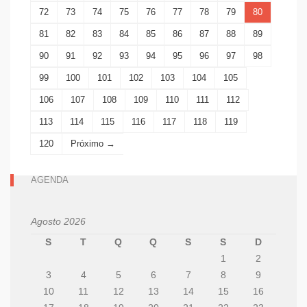
72
73
74
75
76
77
78
79
80
81
82
83
84
85
86
87
88
89
90
91
92
93
94
95
96
97
98
99
100
101
102
103
104
105
106
107
108
109
110
111
112
113
114
115
116
117
118
119
120
Próximo →
AGENDA
Agosto 2026
S
T
Q
Q
S
S
D
1
2
3
4
5
6
7
8
9
10
11
12
13
14
15
16