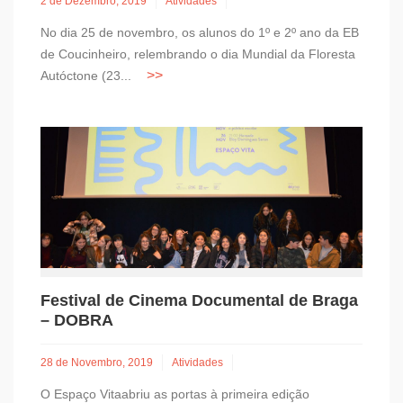
2 de Dezembro, 2019
Atividades
No dia 25 de novembro, os alunos do 1º e 2º ano da EB
de Coucinheiro, relembrando o dia Mundial da Floresta
Autóctone (23...
Festival de Cinema Documental de Braga
– DOBRA
28 de Novembro, 2019
Atividades
O Espaço Vitaabriu as portas à primeira edição