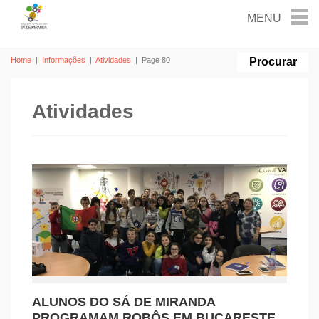
Home
|
Informações
|
Atividades
|
Page 80
Atividades
ALUNOS DO SÁ DE MIRANDA
PROGRAMAM ROBÔS EM BUCARESTE