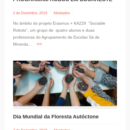
2 de Dezembro, 2019
Atividades
No âmbito do projeto Erasmus + KA229 “Sociable
Robots”, um grupo de quatro alunos e duas
professoras do Agrupamento de Escolas Sá de
Miranda...
Dia Mundial da Floresta Autóctone