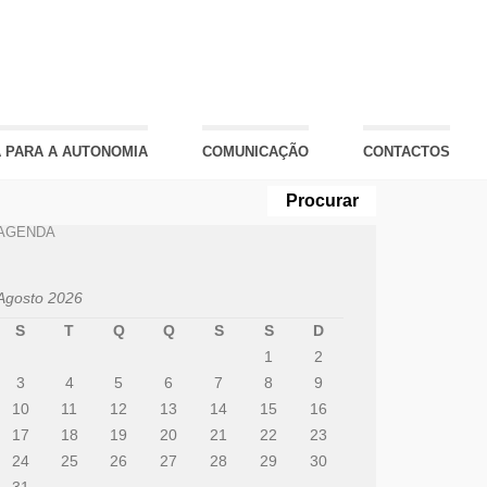
 PARA A AUTONOMIA
COMUNICAÇÃO
CONTACTOS
AGENDA
Agosto 2026
S
T
Q
Q
S
S
D
1
2
3
4
5
6
7
8
9
10
11
12
13
14
15
16
17
18
19
20
21
22
23
24
25
26
27
28
29
30