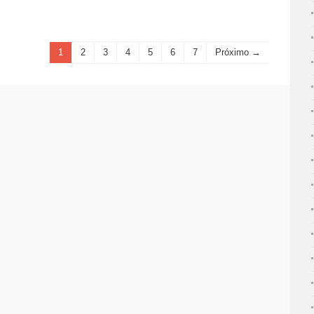
1
2
3
4
5
6
7
Próximo →