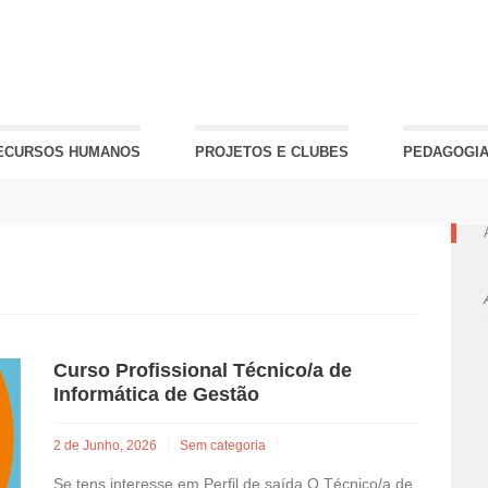
ECURSOS HUMANOS
PROJETOS E CLUBES
PEDAGOGIA
Curso Profissional Técnico/a de
Informática de Gestão
2 de Junho, 2026
Sem categoria
Se tens interesse em Perfil de saída O Técnico/a de