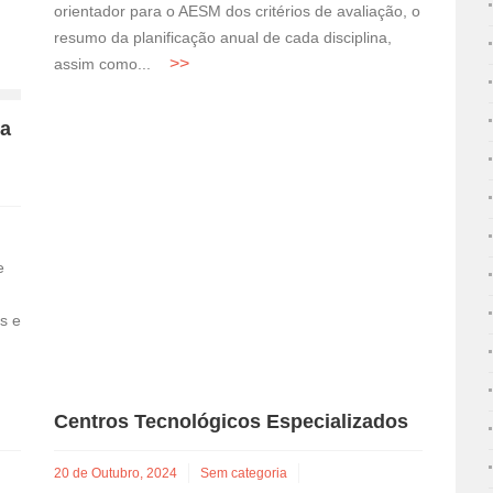
orientador para o AESM dos critérios de avaliação, o
resumo da planificação anual de cada disciplina,
assim como...
ia
e
s e
Centros Tecnológicos Especializados
20 de Outubro, 2024
Sem categoria