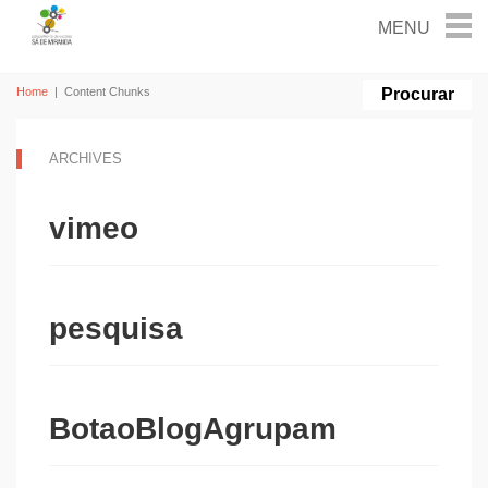
Home
|
Content Chunks
ARCHIVES
vimeo
pesquisa
BotaoBlogAgrupam