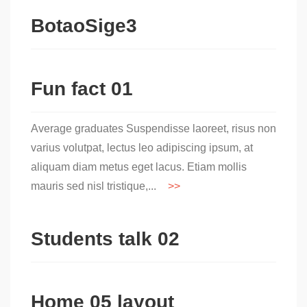
BotaoSige3
Fun fact 01
Average graduates Suspendisse laoreet, risus non
varius volutpat, lectus leo adipiscing ipsum, at
aliquam diam metus eget lacus. Etiam mollis
mauris sed nisl tristique,...
Students talk 02
Home 05 layout