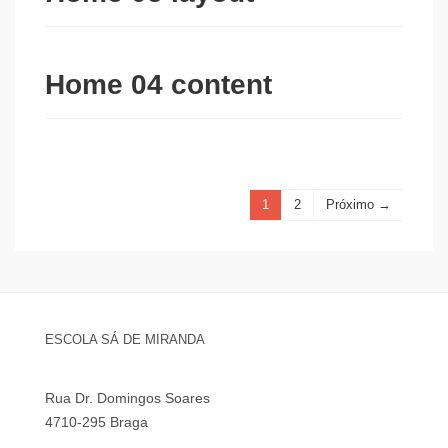
Home 04 content
1
2
Próximo →
ESCOLA SÁ DE MIRANDA
Rua Dr. Domingos Soares
4710-295 Braga