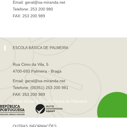
Email: geral@sa-miranda.net
Telefone: 253 200 980
FAX: 253 200 989
Visita Virtual à Escola Sá de Miranda
ESCOLA BÁSICA DE PALMEIRA
Rua Cimo da Vila, 5
4700-693 Palmeira - Braga
Email: geral@sa-miranda.net
Telefone: (00351) 253 200 981
FAX: 253 200 989
Visita Virtual à Escola Básica de Palmeira
OUTRAS INFORMAÇÕES