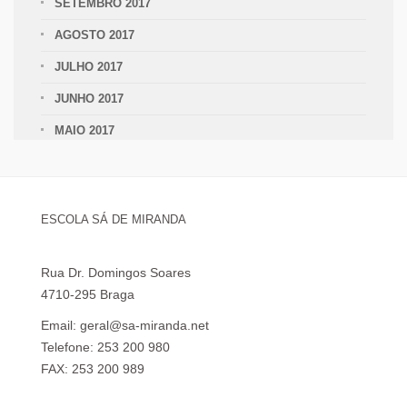
SETEMBRO 2017
AGOSTO 2017
JULHO 2017
JUNHO 2017
MAIO 2017
ESCOLA SÁ DE MIRANDA
Rua Dr. Domingos Soares
4710-295 Braga
Email: geral@sa-miranda.net
Telefone: 253 200 980
FAX: 253 200 989
Visita Virtual à Escola Sá de Miranda