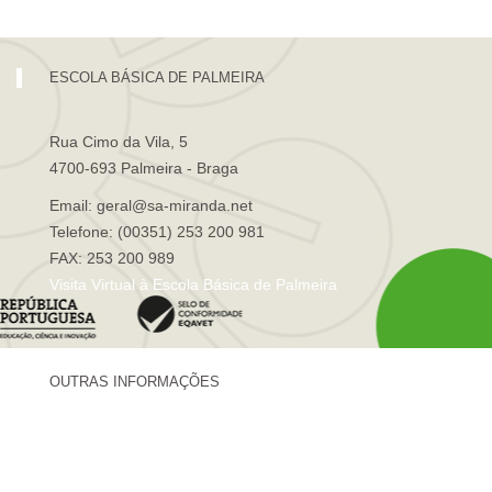
ESCOLA BÁSICA DE PALMEIRA
Rua Cimo da Vila, 5
4700-693 Palmeira - Braga
Email: geral@sa-miranda.net
Telefone: (00351) 253 200 981
FAX: 253 200 989
Visita Virtual à Escola Básica de Palmeira
OUTRAS INFORMAÇÕES
Centro de Formação Sá de Miranda
Revista Trajetórias