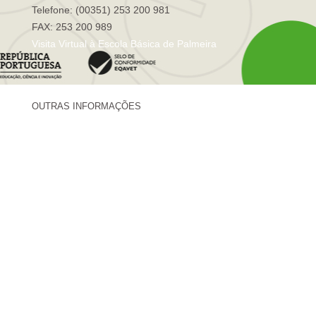
Telefone: (00351) 253 200 981
FAX: 253 200 989
Visita Virtual à Escola Básica de Palmeira
OUTRAS INFORMAÇÕES
Centro de Formação Sá de Miranda
Revista Trajetórias
Newsletter "Sá News"
Estação Meteorológica de Palmeira
Associação de Pais de Palmeira