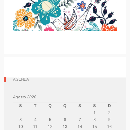
AGENDA
Agosto 2026
S
T
Q
Q
S
S
D
1
2
3
4
5
6
7
8
9
10
11
12
13
14
15
16