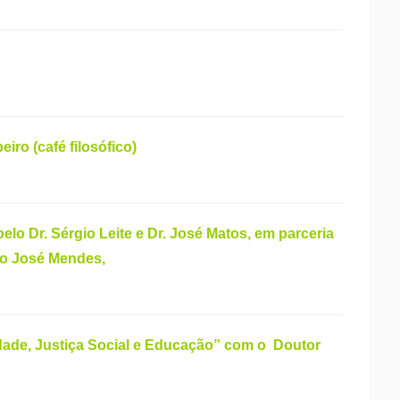
o (café filosófico)
o Dr. Sérgio Leite e Dr. José Matos, em parceria
nio José Mendes,
dade, Justiça Social e Educação” com o Doutor