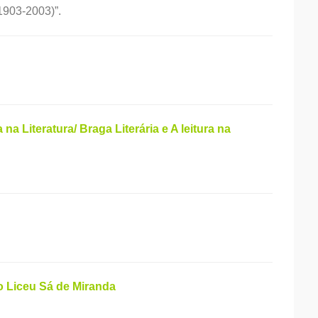
1903-2003)”.
na Literatura/ Braga Literária e A leitura na
no Liceu Sá de Miranda