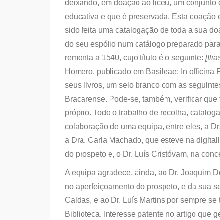
deixando, em doação ao liceu, um conjunto 
educativa e que é preservada. Esta doação e
sido feita uma catalogação de toda a sua do
do seu espólio num catálogo preparado para 
remonta a 1540, cujo título é o seguinte:
[Ili
Homero, publicado em Basileae: In officina 
seus livros, um selo branco com as seguinte
Bracarense. Pode-se, também, verificar que
próprio. Todo o trabalho de recolha, catalo
colaboração de uma equipa, entre eles, a Dr
a Dra. Carla Machado, que esteve na digitali
do prospeto e, o Dr. Luís Cristóvam, na conc
A equipa agradece, ainda, ao Dr. Joaquim D
no aperfeiçoamento do prospeto, e da sua se
Caldas, e ao Dr. Luís Martins por sempre se 
Biblioteca. Interesse patente no artigo que g