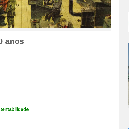
0 anos
stentabilidade