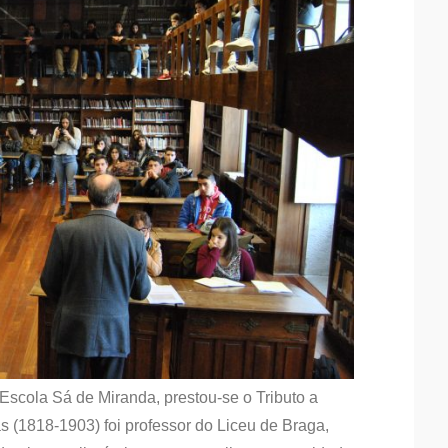
 Escola Sá de Miranda, prestou-se o Tributo a
 (1818-1903) foi professor do Liceu de Braga,