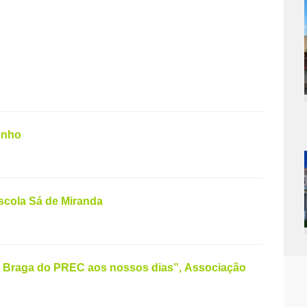
Sonho
scola Sá de Miranda
e Braga do PREC aos nossos dias”, Associação