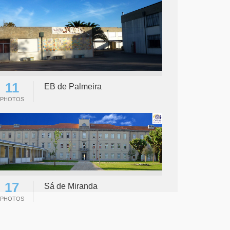
11
EB de Palmeira
PHOTOS
17
Sá de Miranda
PHOTOS