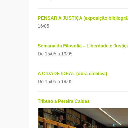
PENSAR A JUSTIÇA (exposição bibliográf
16/05
Semana da Filosofia – Liberdade e Justiç
De 15/05 a 19/05
A CIDADE IDEAL (obra coletiva)
De 15/05 a 19/05
Tributo a Pereira Caldas