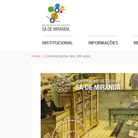
INSTITUCIONAL
INFORMAÇÕES
R
Home
|
Comemorações dos 180 anos