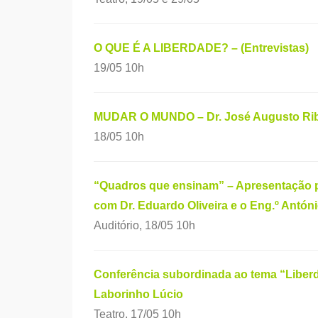
O QUE É A LIBERDADE? – (Entrevistas)
19/05 10h
MUDAR O MUNDO – Dr. José Augusto Ribeir
18/05 10h
“Quadros que ensinam” – Apresentação pel
com Dr. Eduardo Oliveira e o Eng.º Antó
Auditório, 18/05 10h
Conferência subordinada ao tema “Liber
Laborinho Lúcio
Teatro, 17/05 10h