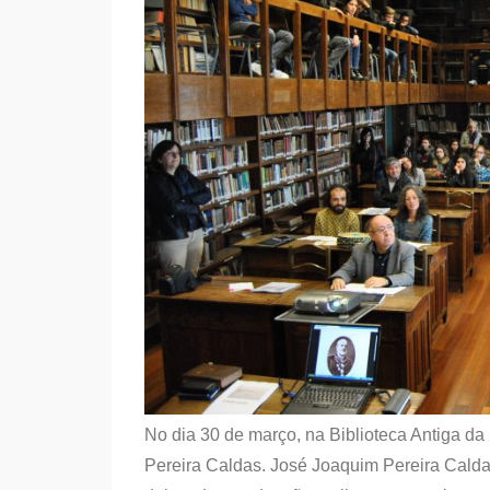
No dia 30 de março, na Biblioteca Antiga da
Pereira Caldas. José Joaquim Pereira Caldas