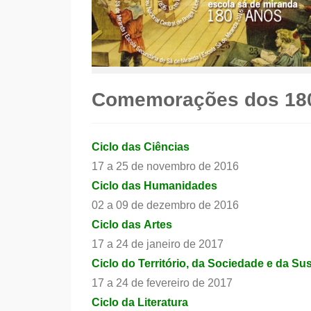
Comemorações dos 18
Ciclo das Ciências
17 a 25 de novembro de 2016
Ciclo das Humanidades
02 a 09 de dezembro de 2016
Ciclo das Artes
17 a 24 de janeiro de 2017
Ciclo do Território, da Sociedade e da Su
17 a 24 de fevereiro de 2017
Ciclo da Literatura