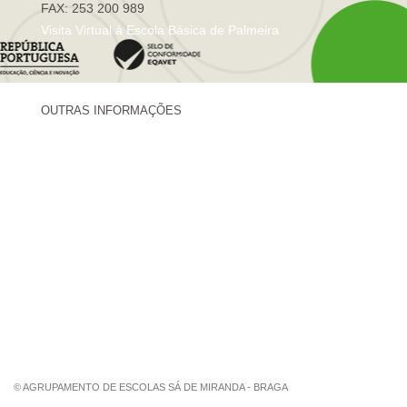
FAX: 253 200 989
Visita Virtual à Escola Básica de Palmeira
OUTRAS INFORMAÇÕES
Centro de Formação Sá de Miranda
Revista Trajetórias
Newsletter "Sá News"
Estação Meteorológica de Palmeira
Associação de Pais de Palmeira
© AGRUPAMENTO DE ESCOLAS SÁ DE MIRANDA - BRAGA