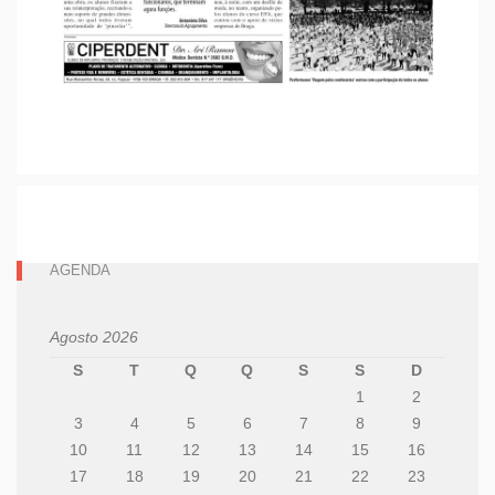
AGENDA
Agosto 2026
S
T
Q
Q
S
S
D
1
2
3
4
5
6
7
8
9
10
11
12
13
14
15
16
17
18
19
20
21
22
23