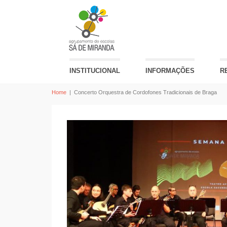
INSTITUCIONAL
INFORMAÇÕES
R
Home
|
Concerto Orquestra de Cordofones Tradicionais de Braga