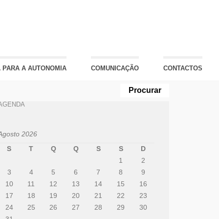
 PARA A AUTONOMIA
COMUNICAÇÃO
CONTACTOS
AGENDA
Agosto 2026
S
T
Q
Q
S
S
D
1
2
3
4
5
6
7
8
9
10
11
12
13
14
15
16
17
18
19
20
21
22
23
24
25
26
27
28
29
30